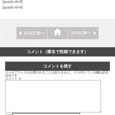
[quads id=3]
[quads id=4]
コメント（匿名で投稿できます）
コメントを残す
メールアドレスが公開されることはありません。
※
が付いている欄は必須
項目です
コメント
※