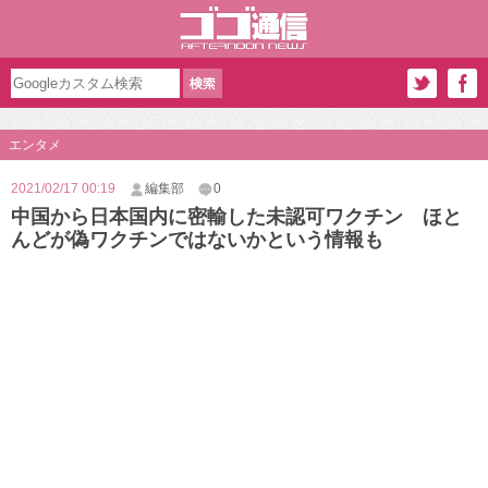
エンタメ
2021/02/17 00:19
編集部
0
中国から日本国内に密輸した未認可ワクチン ほと
んどが偽ワクチンではないかという情報も