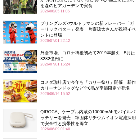
を森のビアガーデンで実食
2026/08/05 11:06
プリングルズ×ウルトラマンの新フレーバー「ガ
ーリックバター」発表 片寄涼太さんが祝福イベ
ントに登場
2026/07/01 22:12
外食市場、コロナ禍後初めて2019年超え 5月は
3282億円に
2026/07/01 16:24
コメダ珈琲店で今年も「カリー祭り」開催 新作
カリーナンドッグなど全6品が季節限定で登場
2026/06/16 15:52
QIROCA、ケーブル内蔵の10000mAhモバイルバ
ッテリーを発売 準固体リチウムイオン電池採用
で安全性と携帯性を両立
2026/06/09 01:40