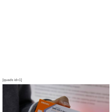
[quads id=1]