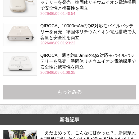
ッテリーを発売 準固体リチウムイオン電池採用
で安全性と携帯性を両立
2026/06/09 01:40:54
QIROCA、10000mAhのQi2対応モバイルバッテ
リーを発売 準固体リチウムイオン電池搭載で大
容量と安全性を両立
2026/06/09 01:23:22
QIROCA、薄さ約8.3mmのQi2対応モバイルバッ
テリーを発売 準固体リチウムイオン電池採用で
安全性と携帯性を両立
2026/06/09 01:08:35
もっとみる
新着記事
「えだまめって、こんなに甘かった？」新潟県民
が“県外に出したくないほど食べる”極上えだまめ