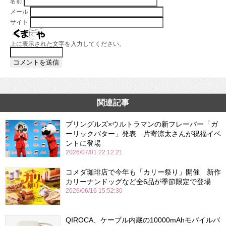
名前
メール
サイト
上に表示された文字を入力してください。
関連記事
プリングルズ×ウルトラマンの新フレーバー「ガ
ーリックバター」発表 片寄涼太さんが祝福イベ
ントに登場
2026/07/01 22:12:21
コメダ珈琲店で今年も「カリー祭り」開催 新作
カリーナンドッグなど全6品が季節限定で登場
2026/06/16 15:52:30
QIROCA、ケーブル内蔵の10000mAhモバイルバ