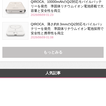
QIROCA、10000mAhのQi2対応モバイルバッテ
リーを発売 準固体リチウムイオン電池搭載で大
容量と安全性を両立
2026/06/09 01:23
QIROCA、薄さ約8.3mmのQi2対応モバイルバッ
テリーを発売 準固体リチウムイオン電池採用で
安全性と携帯性を両立
2026/06/09 01:08
もっとみる
人気記事