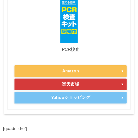
PCR検査
Amazon
楽天市場
Yahooショッピング
[quads id=2]