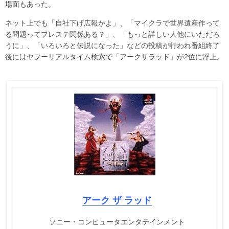
場面もあった。
ネット上でも「自社下げ広報かよ」、「マイクラで世界遺産作って
る問題ってプレステ関係ある？」、「もっと詳しい人他にいただろ
うに」、「いろいろと伝説になった」などの投稿が行われ番組終了
後にはヤフーリアルタイム検索で「アークザラッド」が2位に浮上。
アーク ザ ラッド
ソニー・コンピュータエンタテインメント