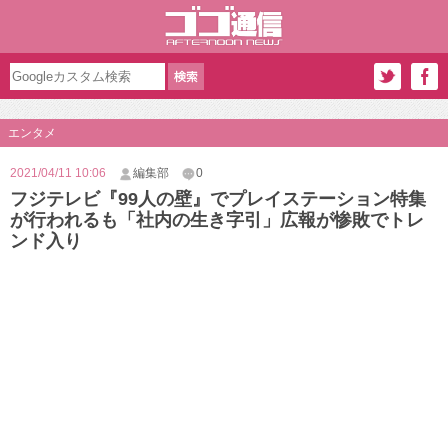
エンタメ
2021/04/11 10:06
編集部
0
フジテレビ『99人の壁』でプレイステーション特集
が行われるも「社内の生き字引」広報が惨敗でトレ
ンド入り