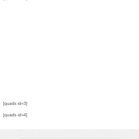
[quads id=3]
[quads id=4]