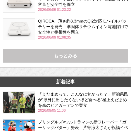
容量と安全性を両立
2026/06/09 01:23:22
QIROCA、薄さ約8.3mmのQi2対応モバイルバッ
テリーを発売 準固体リチウムイオン電池採用で
安全性と携帯性を両立
2026/06/09 01:08:35
もっとみる
新着記事
「えだまめって、こんなに甘かった？」新潟県民
が“県外に出したくないほど食べる”極上えだまめ
を森のビアガーデンで実食
2026/08/05 11:06
プリングルズ×ウルトラマンの新フレーバー「ガ
ーリックバター」発表 片寄涼太さんが祝福イベ