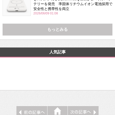
テリーを発売 準固体リチウムイオン電池採用で
安全性と携帯性を両立
2026/06/09 01:08
もっとみる
人気記事