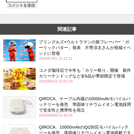
関連記事
プリングルズ×ウルトラマンの新フレーバー「ガ
ーリックバター」発表 片寄涼太さんが祝福イベ
ントに登場
2026/07/01 22:12:21
コメダ珈琲店で今年も「カリー祭り」開催 新作
カリーナンドッグなど全6品が季節限定で登場
2026/06/16 15:52:30
QIROCA、ケーブル内蔵の10000mAhモバイルバ
ッテリーを発売 準固体リチウムイオン電池採用
で安全性と携帯性を両立
2026/06/09 01:40:54
QIROCA、10000mAhのQi2対応モバイルバッテ
リーを発売 準固体リチウムイオン電池搭載で大