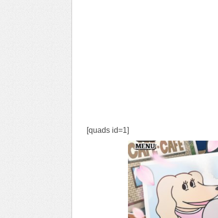
[quads id=1]