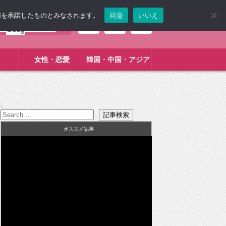
使用を承諾したものとみなされます。
同意
いいえ
女性・恋愛
韓国・中国・アジア
:
オススメ記事