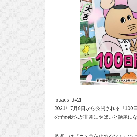
[quads id=2]
2021年7月9日から公開される『10
の予約状況が非常にやばいと話題に
監督には『カメラを止めるな！』の