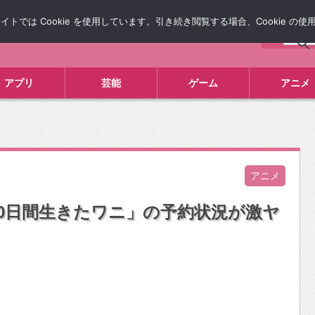
では Cookie を使用しています。引き続き閲覧する場合、Cookie の
について
広告掲載について
お問い合わせ
タレコミ
アプリ
芸能
ゲーム
アニメ
アニメ
00日間生きたワニ」の予約状況が激ヤ