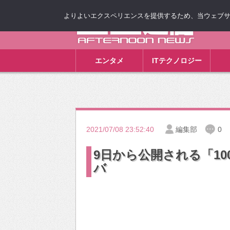
よりよいエクスペリエンスを提供するため、当ウェブサイト
ゴゴ通信
エンタメ
ITテクノロジー
2021/07/08 23:52:40
編集部
0
9日から公開される「1
バ