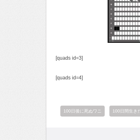
[quads id=3]
[quads id=4]
100日後に死ぬワニ
100日間生き