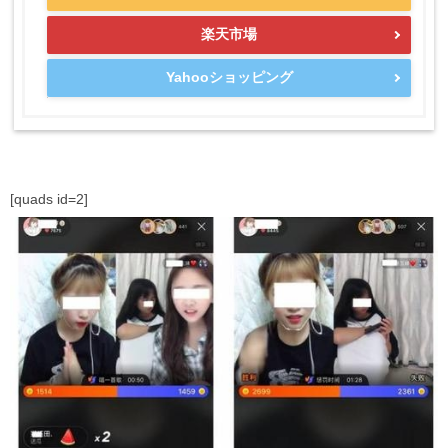
楽天市場
Yahooショッピング
[quads id=2]