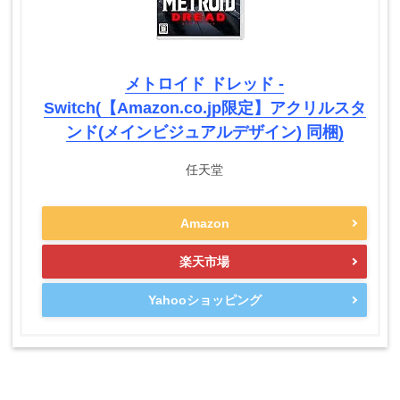
メトロイド ドレッド -
Switch(【Amazon.co.jp限定】アクリルスタ
ンド(メインビジュアルデザイン) 同梱)
任天堂
Amazon
楽天市場
Yahooショッピング