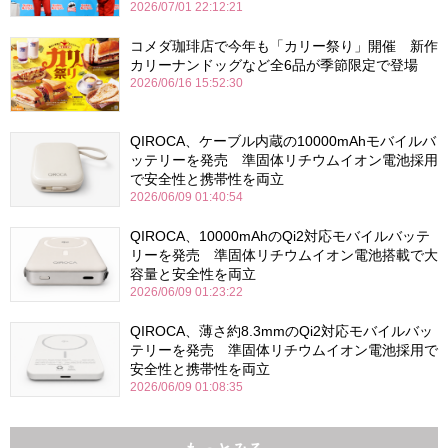
2026/07/01 22:12:21
コメダ珈琲店で今年も「カリー祭り」開催 新作
カリーナンドッグなど全6品が季節限定で登場
2026/06/16 15:52:30
QIROCA、ケーブル内蔵の10000mAhモバイルバ
ッテリーを発売 準固体リチウムイオン電池採用
で安全性と携帯性を両立
2026/06/09 01:40:54
QIROCA、10000mAhのQi2対応モバイルバッテ
リーを発売 準固体リチウムイオン電池搭載で大
容量と安全性を両立
2026/06/09 01:23:22
QIROCA、薄さ約8.3mmのQi2対応モバイルバッ
テリーを発売 準固体リチウムイオン電池採用で
安全性と携帯性を両立
2026/06/09 01:08:35