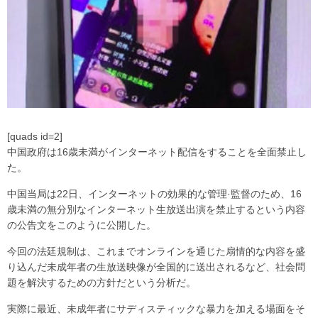
[quads id=2]
中国政府は16歳未満がインターネット配信をすることを全面禁止し
た。
中国当局は22日、インターネットの効果的な管理·監督のため、16
歳未満の無分別なインターネット生放送出演を禁止するという内容
の公告文をこのように公開した。
今回の法廷規制は、これまでオンラインを通じた扇情的な内容を盛
り込んだ未成年者の生放送映像が全国的に送出されるなど、社会問
題を解決するための方針だという分析だ。
実際に最近、未成年者にサディスティックな暴力を加える場面をそ