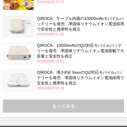
2026/06/16 15:52
QIROCA、ケーブル内蔵の10000mAhモバイルバ
ッテリーを発売 準固体リチウムイオン電池採用
で安全性と携帯性を両立
2026/06/09 01:40
QIROCA、10000mAhのQi2対応モバイルバッテ
リーを発売 準固体リチウムイオン電池搭載で大
容量と安全性を両立
2026/06/09 01:23
QIROCA、薄さ約8.3mmのQi2対応モバイルバッ
テリーを発売 準固体リチウムイオン電池採用で
安全性と携帯性を両立
2026/06/09 01:08
もっとみる