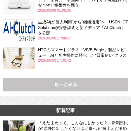
安全性と携帯性を両立
2026/06/09 01:08:35
生成AIは“個人利用”から“組織活用”へ USEN ICT
Solutionsが実態調査と新メディア「AI-Clutch」
を公開
2026/06/08 17:08:47
HTCのスマートグラス「VIVE Eagle」製品レビ
ュー AIと音声操作に特化した“日常使い”グラス
2026/06/03 17:30:42
もっとみる
新着記事
「えだまめって、こんなに甘かった？」新潟県民
が“県外に出したくないほど食べる”極上えだまめ