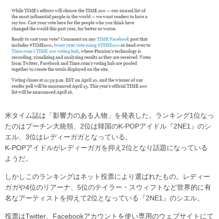
米タイム誌は「影響力のある人物」を発表した。ランキング1位なっ
たのはプーチン大統領、2位は韓国のK-POPアイドル『2NE1』のシ
エル、3位はレディーガガとなっている。
K-POPアイドルがレディーガガを抑え2位となり話題になっている
ようだ。
しかしこのランキングはネット投票により選ばれたもの。レディー
ガガや4位のリアーナ、5位のテイラー・スウィフトなど世界的に有
名なアーティストを抑えて2位となっている『2NE1』のシエル。
投票はTwitter、Facebookアカウントを使い専用のウェブサイトにて