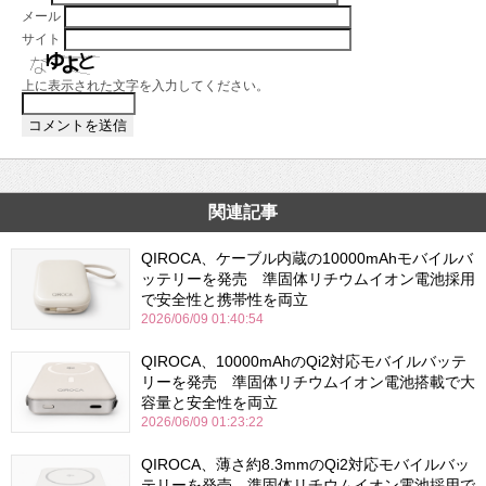
メール
サイト
上に表示された文字を入力してください。
関連記事
QIROCA、ケーブル内蔵の10000mAhモバイルバ
ッテリーを発売 準固体リチウムイオン電池採用
で安全性と携帯性を両立
2026/06/09 01:40:54
QIROCA、10000mAhのQi2対応モバイルバッテ
リーを発売 準固体リチウムイオン電池搭載で大
容量と安全性を両立
2026/06/09 01:23:22
QIROCA、薄さ約8.3mmのQi2対応モバイルバッ
テリーを発売 準固体リチウムイオン電池採用で