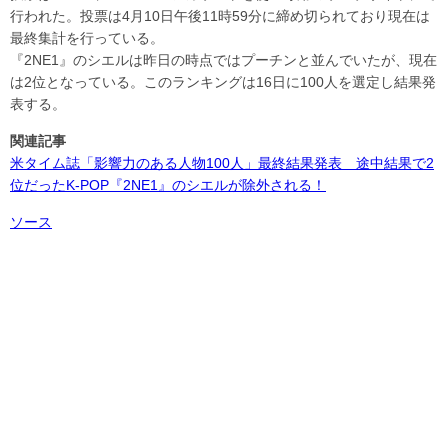
行われた。投票は4月10日午後11時59分に締め切られており現在は
最終集計を行っている。
『2NE1』のシエルは昨日の時点ではプーチンと並んでいたが、現在
は2位となっている。このランキングは16日に100人を選定し結果発
表する。
関連記事
米タイム誌「影響力のある人物100人」最終結果発表 途中結果で2
位だったK-POP『2NE1』のシエルが除外される！
ソース