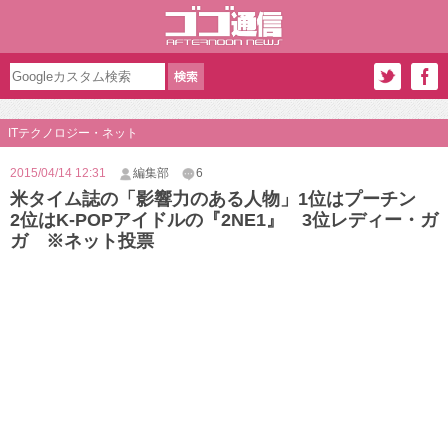
ITテクノロジー・ネット
2015/04/14 12:31
編集部
6
米タイム誌の「影響力のある人物」1位はプーチン
2位はK-POPアイドルの『2NE1』 3位レディー・ガ
ガ ※ネット投票