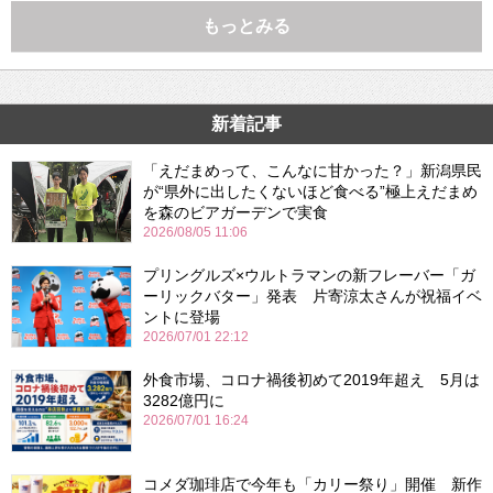
もっとみる
新着記事
「えだまめって、こんなに甘かった？」新潟県民
が“県外に出したくないほど食べる”極上えだまめ
を森のビアガーデンで実食
2026/08/05 11:06
プリングルズ×ウルトラマンの新フレーバー「ガ
ーリックバター」発表 片寄涼太さんが祝福イベ
ントに登場
2026/07/01 22:12
外食市場、コロナ禍後初めて2019年超え 5月は
3282億円に
2026/07/01 16:24
コメダ珈琲店で今年も「カリー祭り」開催 新作