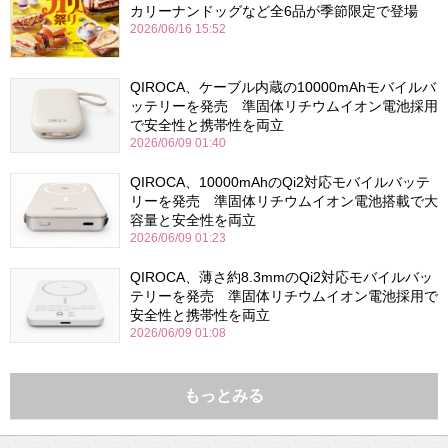
カリーナンドッグなど全6品が季節限定で登場
2026/06/16 15:52
QIROCA、ケーブル内蔵の10000mAhモバイルバ
ッテリーを発売 準固体リチウムイオン電池採用
で安全性と携帯性を両立
2026/06/09 01:40
QIROCA、10000mAhのQi2対応モバイルバッテ
リーを発売 準固体リチウムイオン電池搭載で大
容量と安全性を両立
2026/06/09 01:23
QIROCA、薄さ約8.3mmのQi2対応モバイルバッ
テリーを発売 準固体リチウムイオン電池採用で
安全性と携帯性を両立
2026/06/09 01:08
もっとみる