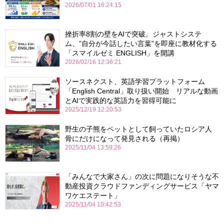
2026/07/01 16:24:15
挫折率8割の壁をAIで突破。ジャストシステ
ム、”自分が今話したい言葉”を即座に教材化する
「スマイルゼミ ENGLISH」を開講
2026/02/16 12:36:21
ソースネクスト、英語学習プラットフォーム
「English Central」取り扱い開始 リアルな動画
とAIで実践的な英語力を習得可能に
2025/12/19 12:20:53
野生の子熊をペットとして飼っていたロシア人
骨にだけになって発見される（再掲）
2025/11/04 13:59:26
「みんなで大家さん」の次に問題になりそうな不
動産投資クラウドファンディングサービス「ヤマ
ワケエステート」
2025/11/04 10:42:53