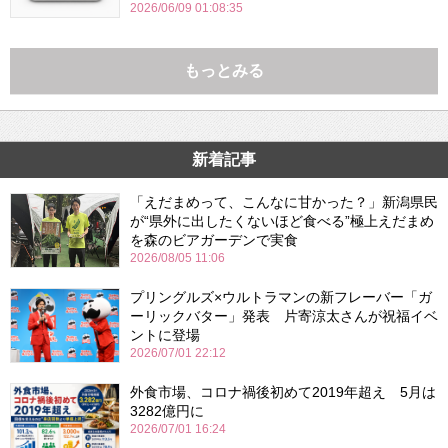
2026/06/09 01:08:35
もっとみる
新着記事
「えだまめって、こんなに甘かった？」新潟県民
が“県外に出したくないほど食べる”極上えだまめ
を森のビアガーデンで実食
2026/08/05 11:06
プリングルズ×ウルトラマンの新フレーバー「ガ
ーリックバター」発表 片寄涼太さんが祝福イベ
ントに登場
2026/07/01 22:12
外食市場、コロナ禍後初めて2019年超え 5月は
3282億円に
2026/07/01 16:24