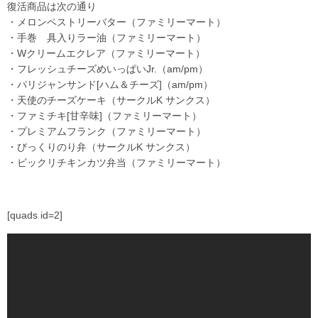
復活商品は次の通り
・メロンペストリーバター（ファミリーマート）
・手巻 具入りラー油（ファミリーマート）
・Wクリームエクレア（ファミリーマート）
・フレッシュチーズめいっぱいJr.（am/pm）
・パリジャンサンド[ハム＆チーズ]（am/pm）
・天使のチーズケーキ（サークルK サンクス）
・ファミチキ[甘辛味]（ファミリーマート）
・プレミアムフランク（ファミリーマート）
・びっくりのり弁（サークルK サンクス）
・ビックリチキンカツ弁当（ファミリーマート）
[quads id=2]