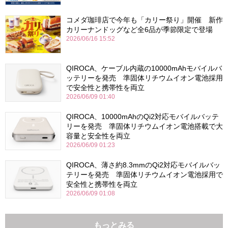
コメダ珈琲店で今年も「カリー祭り」開催 新作
カリーナンドッグなど全6品が季節限定で登場
2026/06/16 15:52
QIROCA、ケーブル内蔵の10000mAhモバイルバ
ッテリーを発売 準固体リチウムイオン電池採用
で安全性と携帯性を両立
2026/06/09 01:40
QIROCA、10000mAhのQi2対応モバイルバッテ
リーを発売 準固体リチウムイオン電池搭載で大
容量と安全性を両立
2026/06/09 01:23
QIROCA、薄さ約8.3mmのQi2対応モバイルバッ
テリーを発売 準固体リチウムイオン電池採用で
安全性と携帯性を両立
2026/06/09 01:08
もっとみる