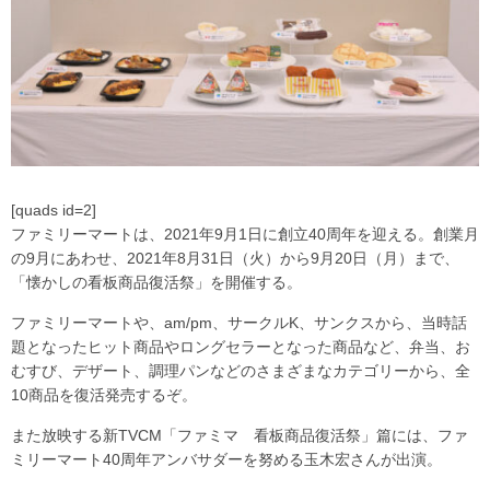
[quads id=2]
ファミリーマートは、2021年9月1日に創立40周年を迎える。創業月
の9月にあわせ、2021年8月31日（火）から9月20日（月）まで、
「懐かしの看板商品復活祭」を開催する。
ファミリーマートや、am/pm、サークルK、サンクスから、当時話
題となったヒット商品やロングセラーとなった商品など、弁当、お
むすび、デザート、調理パンなどのさまざまなカテゴリーから、全
10商品を復活発売するぞ。
また放映する新TVCM「ファミマ 看板商品復活祭」篇には、ファ
ミリーマート40周年アンバサダーを努める玉木宏さんが出演。