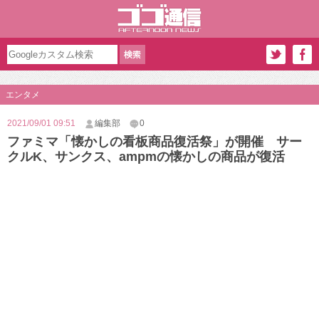
エンタメ
2021/09/01 09:51
編集部
0
ファミマ「懐かしの看板商品復活祭」が開催 サー
クルK、サンクス、ampmの懐かしの商品が復活