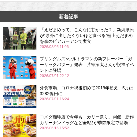
新着記事
「えだまめって、こんなに甘かった？」新潟県民
が“県外に出したくないほど食べる”極上えだまめ
を森のビアガーデンで実食
2026/08/05 11:06
プリングルズ×ウルトラマンの新フレーバー「ガ
ーリックバター」発表 片寄涼太さんが祝福イベ
ントに登場
2026/07/01 22:12
外食市場、コロナ禍後初めて2019年超え 5月は
3282億円に
2026/07/01 16:24
コメダ珈琲店で今年も「カリー祭り」開催 新作
カリーナンドッグなど全6品が季節限定で登場
2026/06/16 15:52