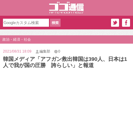
政治・経済・社会
2021/08/31 18:09
編集部
0
韓国メディア「アフガン救出韓国は390人、日本は1
人で我が国の圧勝 誇らしい」と報道