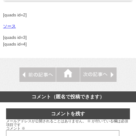
[quads id=2]
ソース
[quads id=3]
[quads id=4]
コメント（匿名で投稿できます）
コメントを残す
メールアドレスが公開されることはありません。
※
が付いている欄は必須
項目です
コメント
※