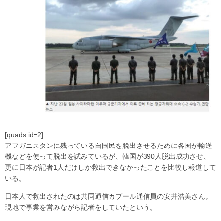
[quads id=2]
アフガニスタンに残っている自国民を脱出させるために各国が輸送
機などを使って脱出を試みているが、韓国が390人脱出成功させ、
更に日本が記者1人だけしか救出できなかったことを比較し報道して
いる。
日本人で救出されたのは共同通信カブール通信員の安井浩美さん。
現地で事業を営みながら記者をしていたという。