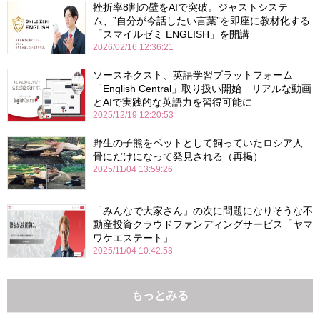
挫折率8割の壁をAIで突破。ジャストシステ
ム、”自分が今話したい言葉”を即座に教材化する
「スマイルゼミ ENGLISH」を開講
2026/02/16 12:36:21
ソースネクスト、英語学習プラットフォーム
「English Central」取り扱い開始 リアルな動画
とAIで実践的な英語力を習得可能に
2025/12/19 12:20:53
野生の子熊をペットとして飼っていたロシア人
骨にだけになって発見される（再掲）
2025/11/04 13:59:26
「みんなで大家さん」の次に問題になりそうな不
動産投資クラウドファンディングサービス「ヤマ
ワケエステート」
2025/11/04 10:42:53
もっとみる