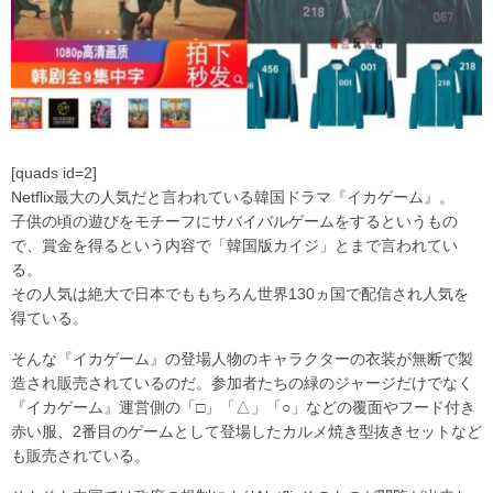
[quads id=2]
Netflix最大の人気だと言われている韓国ドラマ『イカゲーム』。
子供の頃の遊びをモチーフにサバイバルゲームをするというもの
で、賞金を得るという内容で「韓国版カイジ」とまで言われてい
る。
その人気は絶大で日本でももちろん世界130ヵ国で配信され人気を
得ている。
そんな『イカゲーム』の登場人物のキャラクターの衣装が無断で製
造され販売されているのだ。参加者たちの緑のジャージだけでなく
『イカゲーム』運営側の「□」「△」「○」などの覆面やフード付き
赤い服、2番目のゲームとして登場したカルメ焼き型抜きセットなど
も販売されている。