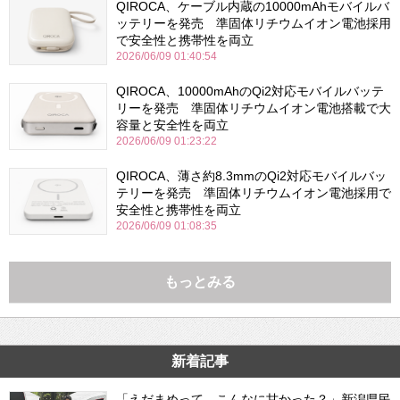
QIROCA、ケーブル内蔵の10000mAhモバイルバ
ッテリーを発売 準固体リチウムイオン電池採用
で安全性と携帯性を両立
2026/06/09 01:40:54
QIROCA、10000mAhのQi2対応モバイルバッテ
リーを発売 準固体リチウムイオン電池搭載で大
容量と安全性を両立
2026/06/09 01:23:22
QIROCA、薄さ約8.3mmのQi2対応モバイルバッ
テリーを発売 準固体リチウムイオン電池採用で
安全性と携帯性を両立
2026/06/09 01:08:35
もっとみる
新着記事
「えだまめって、こんなに甘かった？」新潟県民