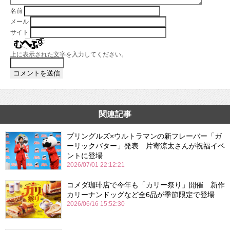
名前
メール
サイト
上に表示された文字を入力してください。
関連記事
プリングルズ×ウルトラマンの新フレーバー「ガ
ーリックバター」発表 片寄涼太さんが祝福イベ
ントに登場
2026/07/01 22:12:21
コメダ珈琲店で今年も「カリー祭り」開催 新作
カリーナンドッグなど全6品が季節限定で登場
2026/06/16 15:52:30