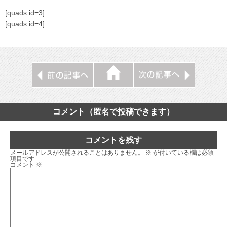
[quads id=3]
[quads id=4]
コメント（匿名で投稿できます）
コメントを残す
メールアドレスが公開されることはありません。
※
が付いている欄は必須
項目です
コメント
※