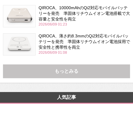
QIROCA、10000mAhのQi2対応モバイルバッテ
リーを発売 準固体リチウムイオン電池搭載で大
容量と安全性を両立
2026/06/09 01:23
QIROCA、薄さ約8.3mmのQi2対応モバイルバッ
テリーを発売 準固体リチウムイオン電池採用で
安全性と携帯性を両立
2026/06/09 01:08
もっとみる
人気記事