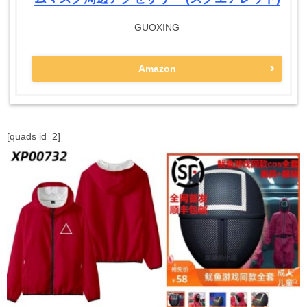
GUOXING
Amazon
[quads id=2]