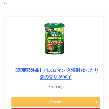
る。
【医薬部外品】バスロマン 入浴剤 ゆったり
森の香り [600g]
バスロマン
Amazon