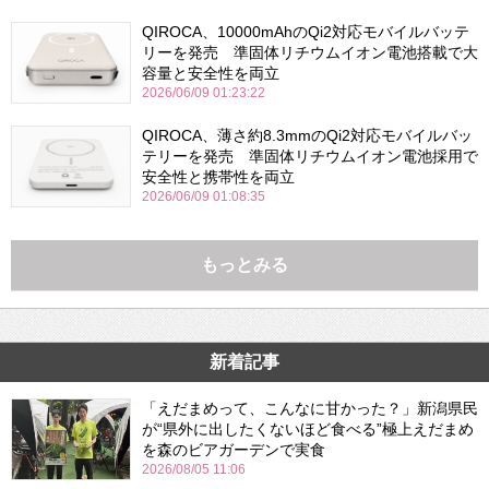
QIROCA、10000mAhのQi2対応モバイルバッテ
リーを発売 準固体リチウムイオン電池搭載で大
容量と安全性を両立
2026/06/09 01:23:22
QIROCA、薄さ約8.3mmのQi2対応モバイルバッ
テリーを発売 準固体リチウムイオン電池採用で
安全性と携帯性を両立
2026/06/09 01:08:35
もっとみる
新着記事
「えだまめって、こんなに甘かった？」新潟県民
が“県外に出したくないほど食べる”極上えだまめ
を森のビアガーデンで実食
2026/08/05 11:06