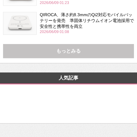
2026/06/09 01:23
QIROCA、薄さ約8.3mmのQi2対応モバイルバッ
テリーを発売 準固体リチウムイオン電池採用で
安全性と携帯性を両立
2026/06/09 01:08
もっとみる
人気記事