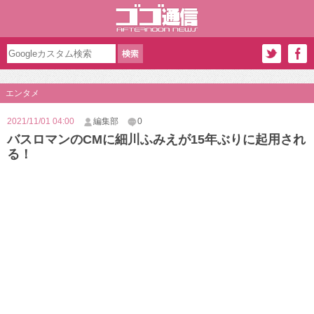
エンタメ
2021/11/01 04:00
編集部
0
バスロマンのCMに細川ふみえが15年ぶりに起用され
る！