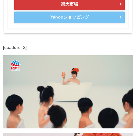
楽天市場
Yahooショッピング
[quads id=2]