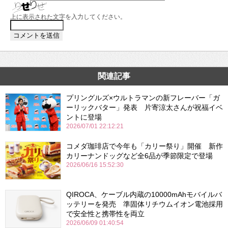
上に表示された文字を入力してください。
関連記事
プリングルズ×ウルトラマンの新フレーバー「ガ
ーリックバター」発表 片寄涼太さんが祝福イベ
ントに登場
2026/07/01 22:12:21
コメダ珈琲店で今年も「カリー祭り」開催 新作
カリーナンドッグなど全6品が季節限定で登場
2026/06/16 15:52:30
QIROCA、ケーブル内蔵の10000mAhモバイルバ
ッテリーを発売 準固体リチウムイオン電池採用
で安全性と携帯性を両立
2026/06/09 01:40:54