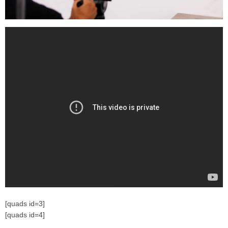
[quads id=3]
[quads id=4]