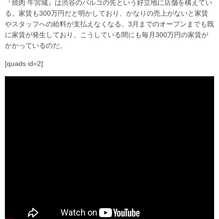
『焼肉 牛宮城』は渋谷のパルコの先という好立地に店舗を構えてい
る。家賃も300万円だと明かしており、かなりの売上がないと家賃
やスタッフへの給料が支払えなくなる。3月までのオープンまでも既
に家賃が発生しており、こうしている間にも毎月300万円の家賃が
かかっているのだ。
[quads id=2]