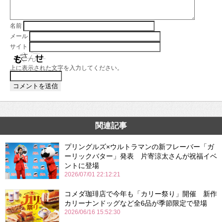
名前
メール
サイト
上に表示された文字を入力してください。
関連記事
プリングルズ×ウルトラマンの新フレーバー「ガ
ーリックバター」発表 片寄涼太さんが祝福イベ
ントに登場
2026/07/01 22:12:21
コメダ珈琲店で今年も「カリー祭り」開催 新作
カリーナンドッグなど全6品が季節限定で登場
2026/06/16 15:52:30