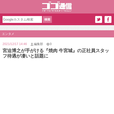
エンタメ
2021/12/17 14:46
編集部
0
宮迫博之が手がける『焼肉 牛宮城』の正社員スタッ
フ待遇が凄いと話題に