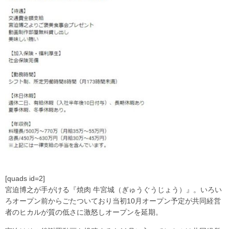
[quads id=2]
宮迫博之が手がける『焼肉 牛宮城（ぎゅうぐうじょう）』。いろい
ろオープン前からごたついており当初10月オープン予定が共同経営
者のヒカルが質の低さに激怒しオープンを延期。