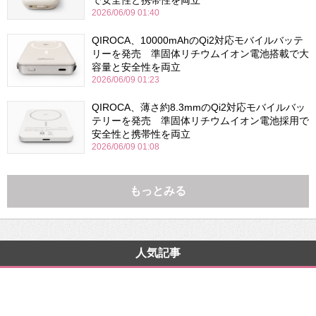
2026/06/09 01:40
QIROCA、10000mAhのQi2対応モバイルバッテ
リーを発売 準固体リチウムイオン電池搭載で大
容量と安全性を両立
2026/06/09 01:23
QIROCA、薄さ約8.3mmのQi2対応モバイルバッ
テリーを発売 準固体リチウムイオン電池採用で
安全性と携帯性を両立
2026/06/09 01:08
もっとみる
人気記事