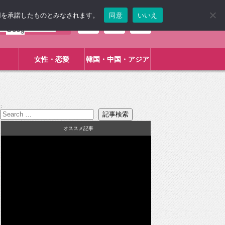
使用を承諾したものとみなされます。
同意
いいえ
女性・恋愛
韓国・中国・アジア
:
オススメ記事