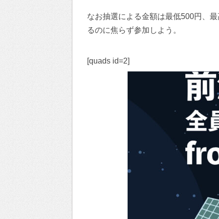
なお抽選による金額は最低500円、最
るのに焦らず参加しよう。
[quads id=2]