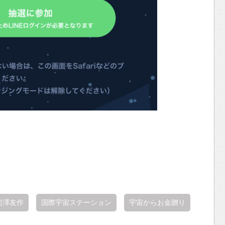
前澤友作
国際宇宙ステーション
宇宙からお金贈り