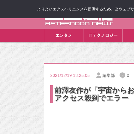
よりよいエクスペリエンスを提供するため、当ウェブサイト
ゴゴ通信
エンタメ
ITテクノロジー
2021/12/19 18:25:05
編集部
0
前澤友作が「宇宙から
アクセス殺到でエラー