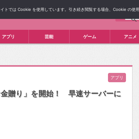
では Cookie を使用しています。引き続き閲覧する場合、Cookie の
について
広告掲載について
お問い合わせ
タレコミ
アプリ
芸能
ゲーム
アニメ
アプリ
お金贈り」を開始！ 早速サーバーに