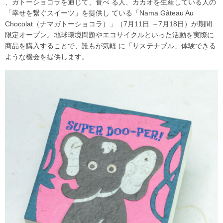
、ガトーショコラを通じて、食べ る人、カカオを生産している人の
「幸せを繋ぐスイーツ」を提供し ている「Nama Gâteau Au
Chocolat（ナマガトーショコラ）」（7月11日 ～7月18日）が期間
限定オープン。地球環境問題やエコサイクルといった活動を実際に
商品を購入することで、誰もが気軽 に「サステナブル」体験できる
ような機会を提供します。