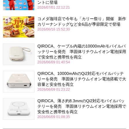
ントに登場
2026/07/01 22:12:21
コメダ珈琲店で今年も「カリー祭り」開催 新作
カリーナンドッグなど全6品が季節限定で登場
2026/06/16 15:52:30
QIROCA、ケーブル内蔵の10000mAhモバイルバ
ッテリーを発売 準固体リチウムイオン電池採用
で安全性と携帯性を両立
2026/06/09 01:40:54
QIROCA、10000mAhのQi2対応モバイルバッテ
リーを発売 準固体リチウムイオン電池搭載で大
容量と安全性を両立
2026/06/09 01:23:22
QIROCA、薄さ約8.3mmのQi2対応モバイルバッ
テリーを発売 準固体リチウムイオン電池採用で
安全性と携帯性を両立
2026/06/09 01:08:35