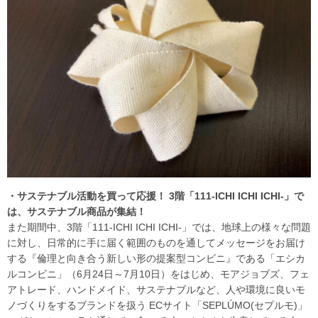
・サステナブル活動を買って応援！ 3階「111-ICHI ICHI ICHI-」で
は、サステナブル商品が集結！
また期間中、3階「111-ICHI ICHI ICHI-」では、地球上の様々な問題
に対し、日常的に手に届く範囲のものを通してメッセージをお届け
する『倫理と向き合う新しい形の提案型コンビニ』である「エシカ
ルコンビニ」（6月24日～7月10日）をはじめ、モアジョブズ、フェ
アトレード、ハンドメイド、サステナブルなど、人や環境に良いモ
ノづくりをするブランドを扱う ECサイト「SEPLÚMO(セプルモ)」