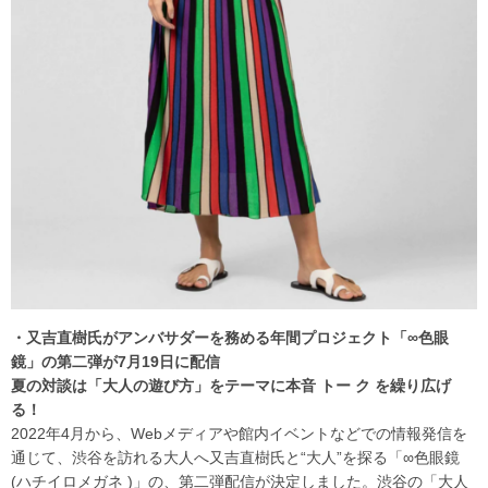
・又吉直樹氏がアンバサダーを務める年間プロジェクト「∞色眼
鏡」の第二弾が7月19日に配信
夏の対談は「大人の遊び方」をテーマに本音 トー ク を繰り広げ
る！
2022年4月から、Webメディアや館内イベントなどでの情報発信を
通じて、渋谷を訪れる大人へ又吉直樹氏と“大人”を探る「∞色眼鏡
(ハチイロメガネ )」の、第二弾配信が決定しました。渋谷の「大人