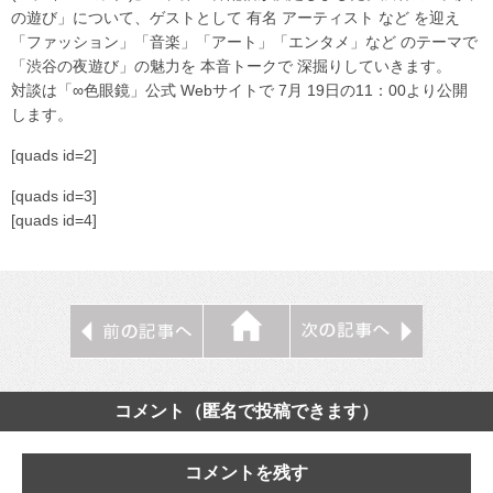
の遊び」について、ゲストとして 有名 アーティスト など を迎え
「ファッション」「音楽」「アート」「エンタメ」など のテーマで
「渋谷の夜遊び」の魅力を 本音トークで 深掘りしていきます。
対談は「∞色眼鏡」公式 Webサイトで 7月 19日の11：00より公開
します。
[quads id=2]
[quads id=3]
[quads id=4]
コメント（匿名で投稿できます）
コメントを残す