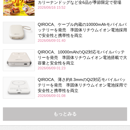
カリーナンドッグなど全6品が季節限定で登場
2026/06/16 15:52
QIROCA、ケーブル内蔵の10000mAhモバイルバ
ッテリーを発売 準固体リチウムイオン電池採用
で安全性と携帯性を両立
2026/06/09 01:40
QIROCA、10000mAhのQi2対応モバイルバッテ
リーを発売 準固体リチウムイオン電池搭載で大
容量と安全性を両立
2026/06/09 01:23
QIROCA、薄さ約8.3mmのQi2対応モバイルバッ
テリーを発売 準固体リチウムイオン電池採用で
安全性と携帯性を両立
2026/06/09 01:08
もっとみる