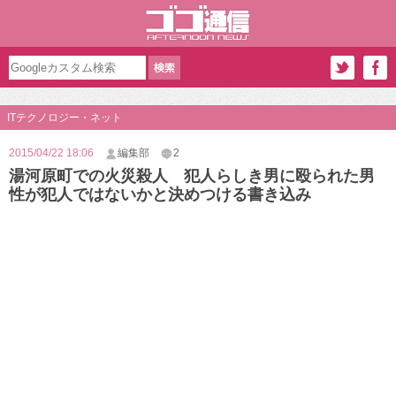
ITテクノロジー・ネット
2015/04/22 18:06
編集部
2
湯河原町での火災殺人 犯人らしき男に殴られた男
性が犯人ではないかと決めつける書き込み