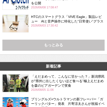
を公開
2026/06/08 17:08:47
HTCのスマートグラス「VIVE Eagle」製品レビ
ュー AIと音声操作に特化した“日常使い”グラス
2026/06/03 17:30:42
もっとみる
新着記事
「えだまめって、こんなに甘かった？」新潟県民
が“県外に出したくないほど食べる”極上えだまめ
を森のビアガーデンで実食
2026/08/05 11:06
プリングルズ×ウルトラマンの新フレーバー「ガ
ーリックバター」発表 片寄涼太さんが祝福イベ