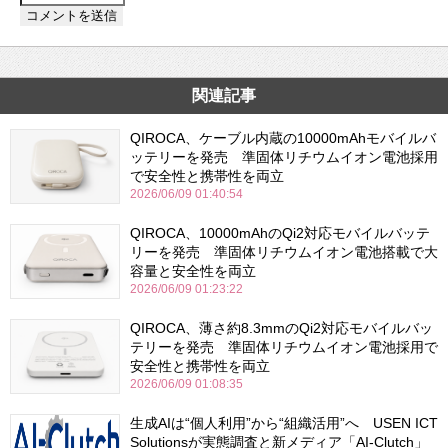
関連記事
QIROCA、ケーブル内蔵の10000mAhモバイルバ
ッテリーを発売 準固体リチウムイオン電池採用
で安全性と携帯性を両立
2026/06/09 01:40:54
QIROCA、10000mAhのQi2対応モバイルバッテ
リーを発売 準固体リチウムイオン電池搭載で大
容量と安全性を両立
2026/06/09 01:23:22
QIROCA、薄さ約8.3mmのQi2対応モバイルバッ
テリーを発売 準固体リチウムイオン電池採用で
安全性と携帯性を両立
2026/06/09 01:08:35
生成AIは“個人利用”から“組織活用”へ USEN ICT
Solutionsが実態調査と新メディア「AI-Clutch」