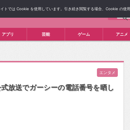
では Cookie を使用しています。引き続き閲覧する場合、Cookie の
について
広告掲載について
お問い合わせ
タレコミ
アプリ
芸能
ゲーム
アニメ
エンタメ
公式放送でガーシーの電話番号を晒し