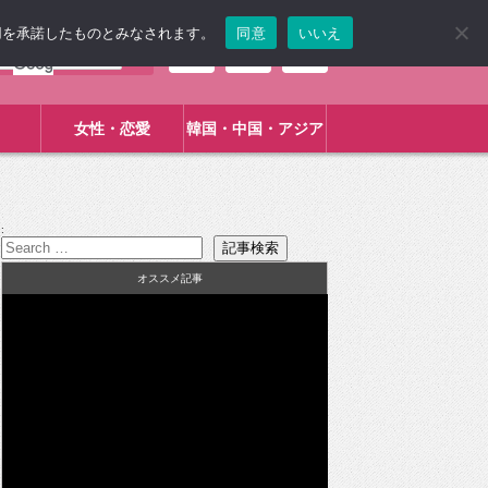
使用を承諾したものとみなされます。
同意
いいえ
女性・恋愛
韓国・中国・アジア
:
オススメ記事