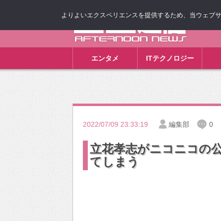
よりよいエクスペリエンスを提供するため、当ウェブサイト
ゴゴ通信
エンタメ
ITテクノロジー
2022/07/09 23:33:19
編集部
0
立花孝志がニコニコの
てしまう