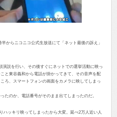
0時半からニコニコ公式生放送にて「ネット最後の訴え」
で街頭演説を行い、その後すぐにネットでの選挙活動に映っ
ーこと東谷義和から電話が掛かってきて、その音声を配
ところ、スマートフォンの画面をカメラに映してしまっ
かったのか、電話番号がそのまま出てしまったのだ。
なりハッキリ映ってしまったから大変。延べ2万人近い人