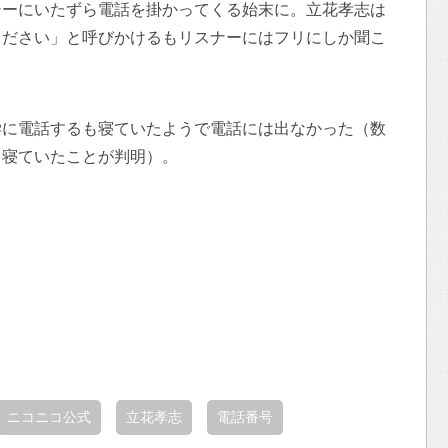
シーにいたずら電話を掛かってくる始末に。立花孝志は
ください」と呼びかけるもリスナーにはフリにしか聞こ
学に電話するも寝ていたようで電話には出なかった（数
て寝ていたことが判明）。
ニコニコ公式
立花孝志
電話番号