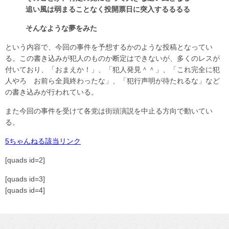
追い風は弱まることなく投開票日に突入するるるる
そんなような夢をみた
という内容で、今回の事件を予想するかのような投稿となってい
る。この書き込みが犯人のものか断定はできないが、多くのレスが
付いており、「おまえか！」、「犯人発見＾＾」、「これ完全に犯
人やろ お前ら全員終わったな」、「犯行声明が待たれるな」など
の書き込みが行われている。
また今回の事件を受けて各党は街頭演説を中止る方向で動いてい
る。
5ちゃんねる該当リンク
[quads id=2]
[quads id=3]
[quads id=4]