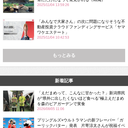
2025/11/04 13:59:26
「みんなで大家さん」の次に問題になりそうな不
動産投資クラウドファンディングサービス「ヤマ
ワケエステート」
2025/11/04 10:42:53
もっとみる
新着記事
「えだまめって、こんなに甘かった？」新潟県民
が“県外に出したくないほど食べる”極上えだまめ
を森のビアガーデンで実食
2026/08/05 11:06
プリングルズ×ウルトラマンの新フレーバー「ガ
ーリックバター」発表 片寄涼太さんが祝福イベ