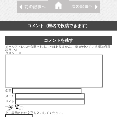
コメント（匿名で投稿できます）
コメントを残す
メールアドレスが公開されることはありません。
※
が付いている欄は必須
項目です
コメント
※
名前
メール
サイト
上に表示された文字を入力してください。