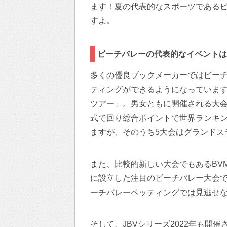
ます！夏の代表的なスポーツである
すよ。
ビーチバレーの代表的なイベントは
多くの優良ブックメーカーではビー
ティングができるようになっています
ツアー」。男女ともに開催される大会
式で回り総合ポイントで世界ランキン
ますが、そのうち5大会はグランドス
また、比較的新しい大会でもあるBVM
に設立した注目のビーチバレー大会
ーチバレーベッティングでは見逃せ
そして、JBVシリーズ2022年も開催