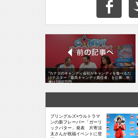
"カナダのキャンディ会社がキャンディを食べるだ
けテスター「最高キャンディ責任者」を公募 年
俸は1000万円
プリングルズ×ウルトラマ
ンの新フレーバー「ガーリ
ックバター」発表 片寄涼
太さんが祝福イベントに登