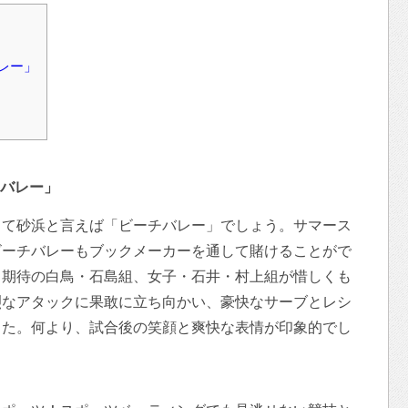
レー」
バレー」
して砂浜と言えば「ビーチバレー」でしょう。サマース
ビーチバレーもブックメーカーを通して賭けることがで
・期待の白鳥・石島組、女子・石井・村上組が惜しくも
烈なアタックに果敢に立ち向かい、豪快なサーブとレシ
した。何より、試合後の笑顔と爽快な表情が印象的でし