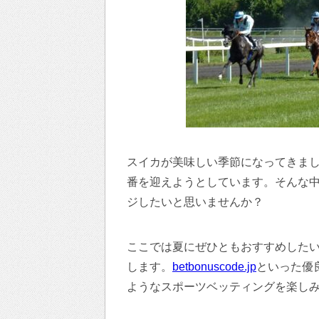
スイカが美味しい季節になってきま
番を迎えようとしています。そんな
ジしたいと思いませんか？
ここでは夏にぜひともおすすめした
します。
betbonuscode.jp
といった優
ようなスポーツベッティングを楽し