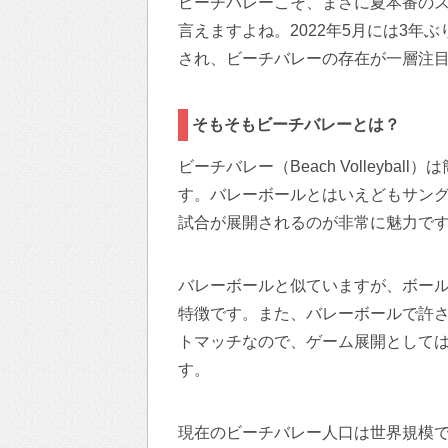
ビーチバレーこそ、まさに夏本番の
言えますよね。2022年5月には3年
され、ビーチバレーの存在が一層注
そもそもビーチバレーとは？
ビーチバレー（Beach Volleyb
す。バレーボールとはいえどもサン
試合が展開されるのが非常に魅力で
バレーボールと似ていますが、ボール
特徴です。また、バレーボールで許さ
トマッチなので、ゲーム展開として
す。
現在のビーチバレー人口は世界規模で