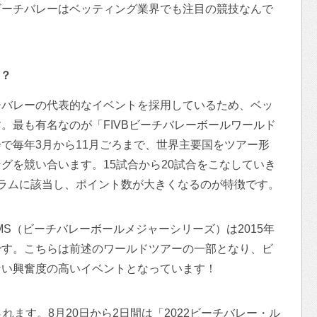
ビーチバレーはベッティング業界でも注目の競技なんで
？
チバレーの代表的なイベントを採用しているため、ベッ
。最も有名なのが「FIVBビーチバレーボールワールド
で毎年3月から11月ごろまで、世界主要国をツアー形
グを競い合います。15試合から20試合をこなしていき
ラムに該当し、ポイント数が大きくなるのが特徴です。
S（ビーチバレーボールメジャーシリーズ）は2015年
です。こちらは前述のワールドツアーの一部となり、ビ
ない興奮度の高いイベントとなっています！
されます。8月20日から2日間は「2022ビーチバレー・ル