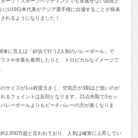
スポーツ！スポーツベッティングでも見逃せない競技と
ぶりにU19日本代表がアジア選手権に出場することが発表
目されるようになりました！
all）は簡単に言えば「砂浜で行う2人制のバレーボール」で
グラスや水着を着用したりと、トロピカルなイメージで
す。
のサイズが1㎝程度大きく、空気圧が3割ほど低いのが
れるフェイントは反則となります。21点先取で3セッ
はバレーボールよりもビーチバレーの方が速くなりま
約1,000万超と言われており、人気は確実に上昇してい