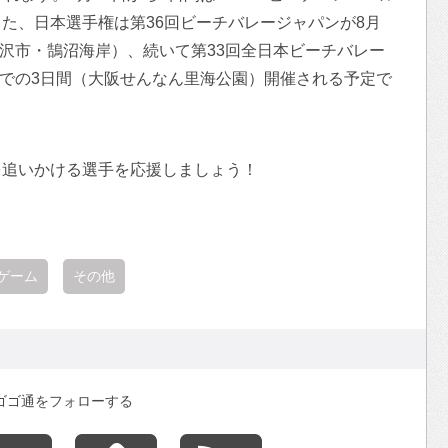
た、日本選手権は第36回ビーチバレージャパンが8月
藤沢市・鵠沼海岸）、続いて第33回全日本ビーチバレー
日までの3日間（大阪せんなん里海公園）開催される予定で
を追いかける選手を応援しましょう！
ゲーム
その他
ゴゴ通をフォローする