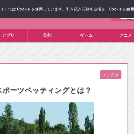
では Cookie を使用しています。引き続き閲覧する場合、Cookie の
について
広告掲載について
お問い合わせ
タレコミ
アプリ
芸能
ゲーム
アニメ
エンタメ
スポーツベッティングとは？