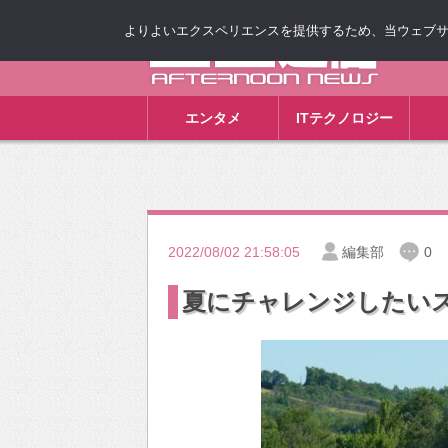
よりよいエクスペリエンスを提供するため、当ウェブサイト
ゴゴ通信
エンタメ
ITテクノロジー
2022/08/02 21:58:05
編集部
0
夏にチャレンジしたい