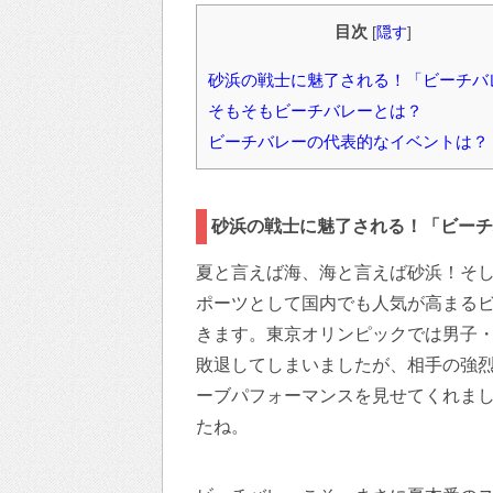
目次
[
隠す
]
砂浜の戦士に魅了される！「ビーチバ
そもそもビーチバレーとは？
ビーチバレーの代表的なイベントは？
砂浜の戦士に魅了される！「ビーチ
夏と言えば海、海と言えば砂浜！そ
ポーツとして国内でも人気が高まる
きます。東京オリンピックでは男子
敗退してしまいましたが、相手の強
ーブパフォーマンスを見せてくれま
たね。