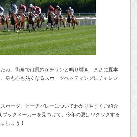
したね。街角では風鈴がチリンと鳴り響き、まさに夏本
中、身も心も熱くなるスポーツベッティングにチャレン
いスポーツ、ビーチバレーについてわかりやすくご紹介
良ブックメーカーを見つけて、今年の夏はワクワクする
みましょう！