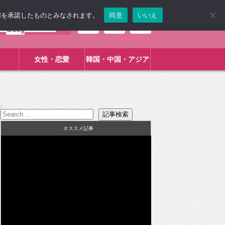
使用を承諾したものとみなされます。
同意
いいえ
女性・恋愛
韓国・中国・アジア
:
オススメ記事