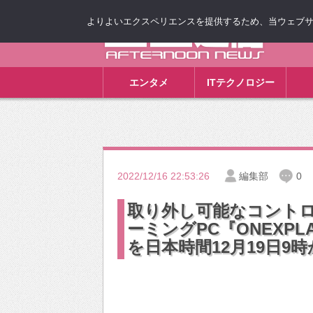
よりよいエクスペリエンスを提供するため、当ウェブサイト
ゴゴ通信
エンタメ
ITテクノロジー
2022/12/16 22:53:26
編集部
0
取り外し可能なコント
ーミングPC『ONEXP
を日本時間12月19日9