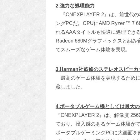
2.強力な処理能力
『ONEXPLAYER 2』は、前世代
ングPCだ。CPUにAMD Ryzen™
れるAAAタイトルも快適に処理でき
Radeon 680Mグラフィックスと
てスムーズなゲーム体験を実現。
3.Harman社監修のステレオスピー
最高のゲーム体験を実現するためにス
蔵しました。
4.ポータブルゲーム機としては最大の
『ONEXPLAYER 2』は、解像度 2560
ており、没入感のあるゲーム体験が
ポータブルゲーミングPCに大画面を好ん