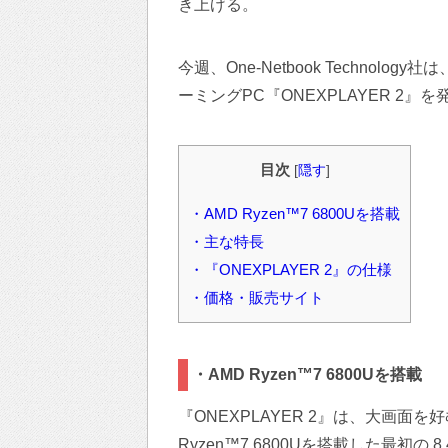
き上げる。
今週、One-Netbook Technolo
ーミングPC『ONEXPLAYER 2』を
目次
[
隠す
]
・AMD Ryzen™7 6800Uを搭載
・主な特長
・『ONEXPLAYER 2』の仕様
・価格・販売サイト
・AMD Ryzen™7 6800Uを搭載
『ONEXPLAYER 2』は、大画面
Ryzen™7 6800Uを搭載した最初