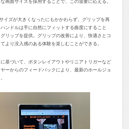
きな画面サイズを採用することで、この需要に応える。
、画面サイズが大きくなったにもかかわらず、グリップを再
。ハンドルは手に自然にフィットする曲度にすること
なグリップを提供。グリップの改善により、快適さとコ
してより没入感のある体験を楽しむことができる。
）に基づいて、ボタンレイアウトやリニアトリガーなど
イヤーからのフィードバックにより、最新のホールジョ
る。