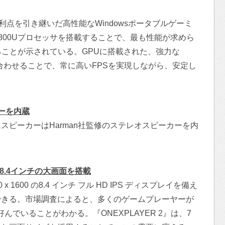
の利点を引き継いだ高性能なWindowsポータブルゲーミ
 7 6800Uプロセッサを搭載することで、最も性能が求めら
ることが示されている。GPUに搭載された、強力な
組み合わせることで、常に高いFPSを実現しながら、安定し
カーを内蔵
ピーカーはHarman社監修のステレオスピーカーを内
8.4インチの大画面を搭載
 x 1600 の8.4 インチ フル HD IPS ディスプレイを備え
できる。市場調査によると、多くのゲームプレーヤーが
でいることがわかる。『ONEXPLAYER 2』は、7