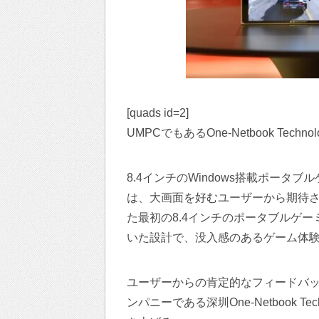
[quads id=2]
UMPCでもあるOne-Netbook Tech
8.4インチのWindows搭載ポータブ
は、大画面を好むユーザーから期待されて
た最初の8.4インチのポータブルゲ
いた設計で、没入感のあるゲーム体
ユーザーからの肯定的なフィードバッ
ンパニーである深圳One-Netbook 