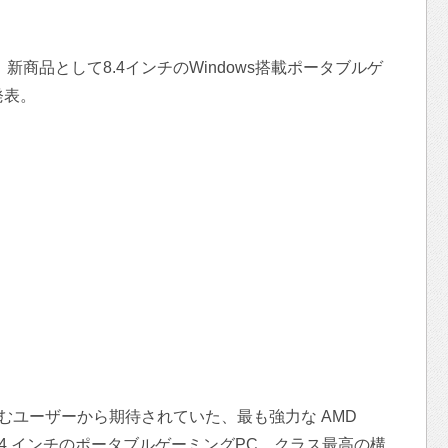
gy社は、新商品として8.4インチのWindows搭載ポータブルゲ
発表。
を好むユーザーから期待されていた、最も強力な AMD
の 8.4 インチのポータブルゲーミングPC。クラス最高の構