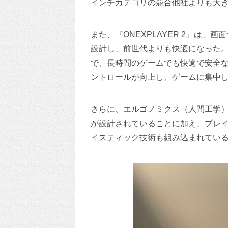
インチカテゴリの競合他社よりも大
また、『ONEXPLAYER 2』は
設計し、前世代よりも快適になった
で、長時間のゲームでも快適で安全
ントロールが向上し、ゲームに集中
さらに、エルゴノミクス（人間工学
が設計されていることに加え、プレ
イスティック技術も組み込まれてい