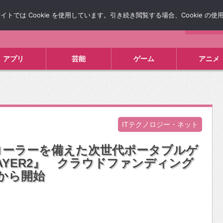
では Cookie を使用しています。引き続き閲覧する場合、Cookie の
について
広告掲載について
お問い合わせ
タレコミ
アプリ
芸能
ゲーム
アニメ
ITテクノロジー・ネット
ローラーを備えた次世代ポータブルゲ
LAYER2』 クラウドファンディング
時から開始