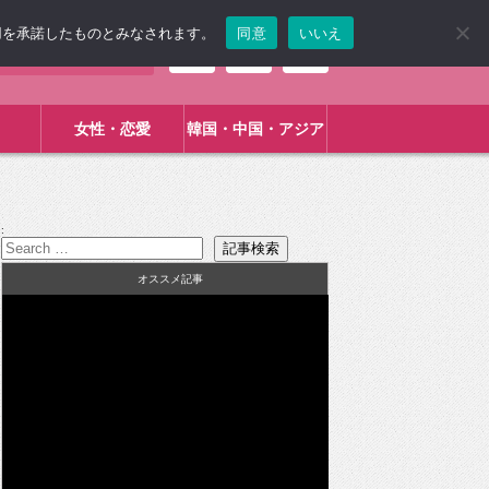
使用を承諾したものとみなされます。
同意
いいえ
女性・恋愛
韓国・中国・アジア
:
オススメ記事