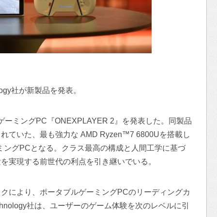
nology社が新製品を発表。
ルゲーミングPC『ONEXPLAYER 2』を発表した。同製品
いた、最も強力な AMD Ryzen™7 6800Uを搭載し
ーミングPCとなる。クラス最高の構成と人間工学に基づ
験を実現する前世代の利点を引き継いでいる。
クにより、ポータブルゲーミングPCのリーディングカ
Technology社は、ユーザーのゲーム体験を次のレベルに引