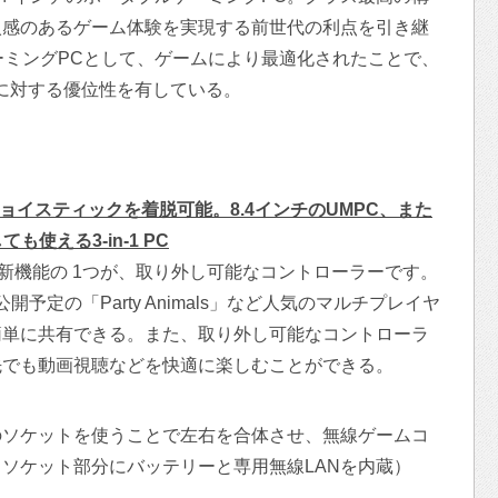
入感のあるゲーム体験を実現する前世代の利点を引き継
ゲーミングPCとして、ゲームにより最適化されたことで、
ckに対する優位性を有している。
ョイスティックを着脱可能。8.4インチのUMPC、また
ても使える3-in-1 PC
べき新機能の 1つが、取り外し可能なコントローラーです。
日公開予定の「Party Animals」など人気のマルチプレイヤ
簡単に共有できる。また、取り外し可能なコントローラ
先でも動画視聴などを快適に楽しむことができる。
ソケットを使うことで左右を合体させ、無線ゲームコ
ソケット部分にバッテリーと専用無線LANを内蔵）