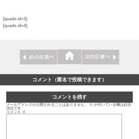
[quads id=3]
[quads id=4]
コメント（匿名で投稿できます）
コメントを残す
メールアドレスが公開されることはありません。
※
が付いている欄は必須
項目です
コメント
※