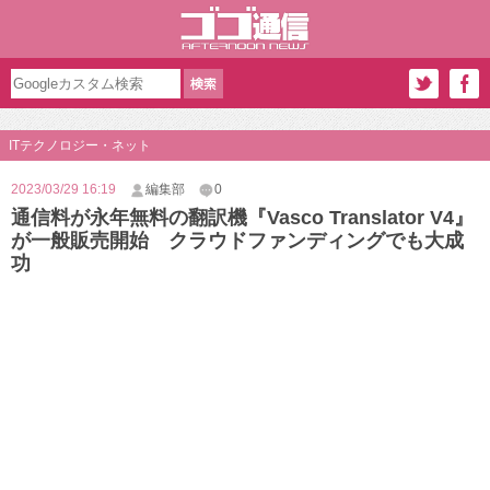
ITテクノロジー・ネット
2023/03/29 16:19
編集部
0
通信料が永年無料の翻訳機『Vasco Translator V4』
が一般販売開始 クラウドファンディングでも大成
功