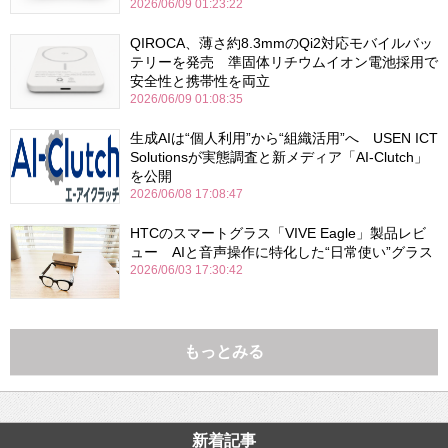
2026/06/09 01:23:22
QIROCA、薄さ約8.3mmのQi2対応モバイルバッ
テリーを発売 準固体リチウムイオン電池採用で
安全性と携帯性を両立
2026/06/09 01:08:35
生成AIは“個人利用”から“組織活用”へ USEN ICT
Solutionsが実態調査と新メディア「AI-Clutch」
を公開
2026/06/08 17:08:47
HTCのスマートグラス「VIVE Eagle」製品レビ
ュー AIと音声操作に特化した“日常使い”グラス
2026/06/03 17:30:42
もっとみる
新着記事