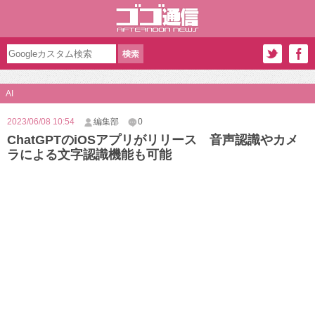
AI
2023/06/08 10:54
編集部
0
ChatGPTのiOSアプリがリリース 音声認識やカメ
ラによる文字認識機能も可能