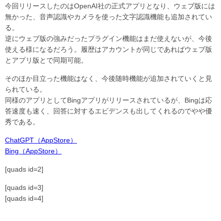
今回リリースしたのはOpenAI社の正式アプリとなり、ウェブ版には
無かった、音声認識やカメラを使った文字認識機能も追加されてい
る。
逆にウェブ版の強みだったプラグイン機能はまだ使えないが、今後
使える様になるだろう。履歴はアカウントが同じであればウェブ版
とアプリ版とで同期可能。
そのほか目立った機能はなく、今後随時機能が追加されていくと見
られている。
同様のアプリとしてBingアプリがリリースされているが、Bingは応
答速度も速く、回答に対するエビデンスも出してくれるのでやや優
秀である。
ChatGPT（AppStore）
Bing（AppStore）
[quads id=2]
[quads id=3]
[quads id=4]