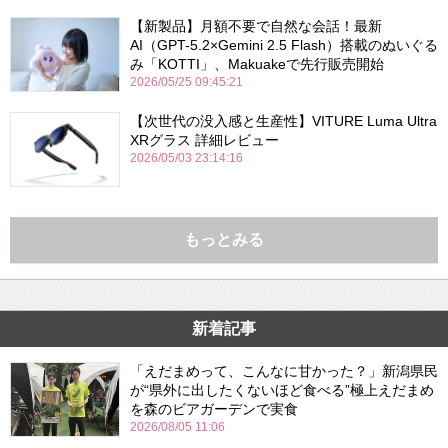
【新製品】月額不要で自然な会話！最新
AI（GPT-5.2×Gemini 2.5 Flash）搭載のぬいぐる
み「KOTTI」、Makuakeで先行販売開始
2026/05/25 09:45:21
【次世代の没入感と生産性】VITURE Luma Ultra
XRグラス 詳細レビュー
2026/05/03 23:14:16
もっとみる
新着記事
「えだまめって、こんなに甘かった？」新潟県民
が“県外に出したくないほど食べる”極上えだまめ
を森のビアガーデンで実食
2026/08/05 11:06