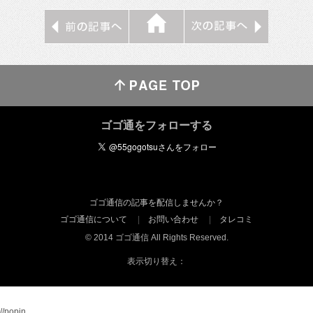
ゴゴ通をフォローする
ゴゴ通信の記事を配信しませんか？
ゴゴ通信について
お問い合わせ
タレコミ
© 2014 ゴゴ通信 All Rights Reserved.
表示切り替え：
//popin