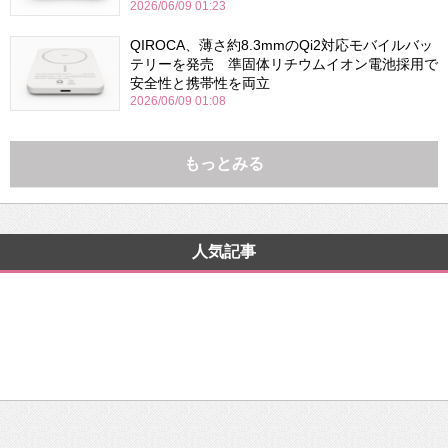
2026/06/09 01:23
QIROCA、薄さ約8.3mmのQi2対応モバイルバッ
テリーを発売 準固体リチウムイオン電池採用で
安全性と携帯性を両立
2026/06/09 01:08
もっとみる
人気記事