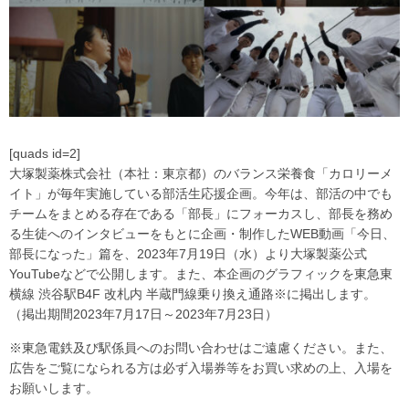
[quads id=2]
大塚製薬株式会社（本社：東京都）のバランス栄養食「カロリーメ
イト」が毎年実施している部活生応援企画。今年は、部活の中でも
チームをまとめる存在である「部長」にフォーカスし、部長を務め
る生徒へのインタビューをもとに企画・制作したWEB動画「今日、
部長になった」篇を、2023年7月19日（水）より大塚製薬公式
YouTubeなどで公開します。また、本企画のグラフィックを東急東
横線 渋谷駅B4F 改札内 半蔵門線乗り換え通路※に掲出します。
（掲出期間2023年7月17日～2023年7月23日）
※東急電鉄及び駅係員へのお問い合わせはご遠慮ください。また、
広告をご覧になられる方は必ず入場券等をお買い求めの上、入場を
お願いします。