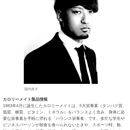
飛内将大
カロリーメイト製品情報
1983年4月に誕生したカロリーメイトは、5大栄養素（タンパク質、
脂質、糖質、ビタミン、ミネラル）をバランスよく含み、身体に必
要な栄養素を手軽に摂れる「バランス栄養食」です。多忙な学生や
ビジネスパーソンが朝食を食べられないときや、スポーツ時、勉