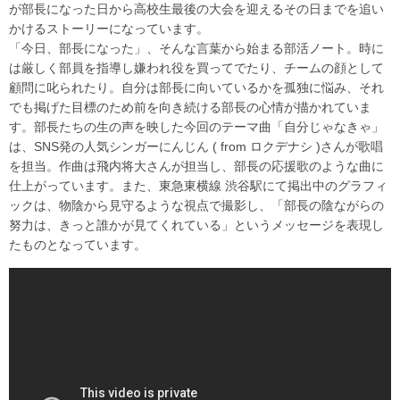
が部長になった日から高校生最後の大会を迎えるその日までを追い
かけるストーリーになっています。
「今日、部長になった」、そんな言葉から始まる部活ノート。時に
は厳しく部員を指導し嫌われ役を買ってでたり、チームの顔として
顧問に叱られたり。自分は部長に向いているかを孤独に悩み、それ
でも掲げた目標のため前を向き続ける部長の心情が描かれていま
す。部長たちの生の声を映した今回のテーマ曲「自分じゃなきゃ」
は、SNS発の人気シンガーにんじん ( from ロクデナシ )さんが歌唱
を担当。作曲は飛内将大さんが担当し、部長の応援歌のような曲に
仕上がっています。また、東急東横線 渋谷駅にて掲出中のグラフィ
ックは、物陰から見守るような視点で撮影し、「部長の陰ながらの
努力は、きっと誰かが見てくれている」というメッセージを表現し
たものとなっています。