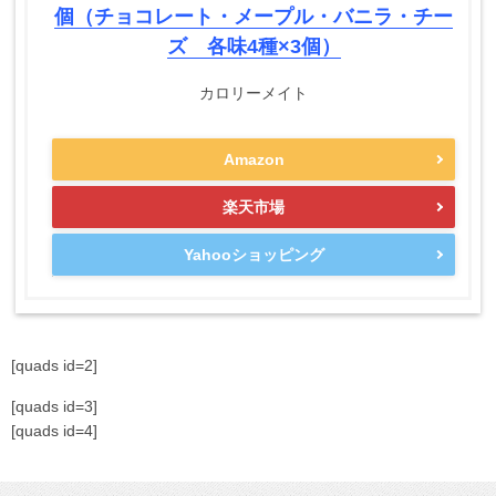
個（チョコレート・メープル・バニラ・チー
ズ 各味4種×3個）
カロリーメイト
Amazon
楽天市場
Yahooショッピング
[quads id=2]
[quads id=3]
[quads id=4]