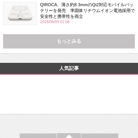
QIROCA、薄さ約8.3mmのQi2対応モバイルバッ
テリーを発売 準固体リチウムイオン電池採用で
安全性と携帯性を両立
2026/06/09 01:08
もっとみる
人気記事