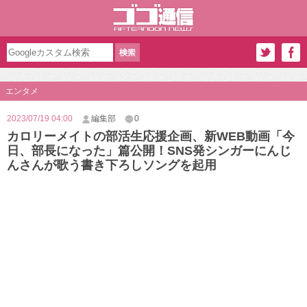
エンタメ
2023/07/19 04:00
編集部
0
カロリーメイトの部活生応援企画、新WEB動画「今
日、部長になった」篇公開！SNS発シンガーにんじ
んさんが歌う書き下ろしソングを起用