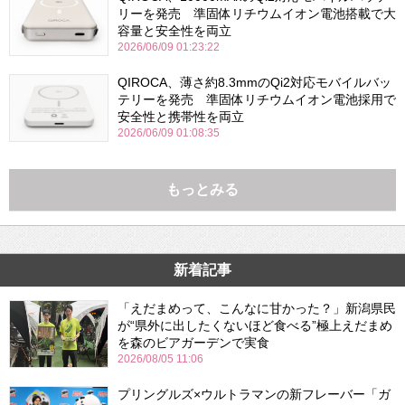
リーを発売 準固体リチウムイオン電池搭載で大
容量と安全性を両立
2026/06/09 01:23:22
QIROCA、薄さ約8.3mmのQi2対応モバイルバッ
テリーを発売 準固体リチウムイオン電池採用で
安全性と携帯性を両立
2026/06/09 01:08:35
もっとみる
新着記事
「えだまめって、こんなに甘かった？」新潟県民
が“県外に出したくないほど食べる”極上えだまめ
を森のビアガーデンで実食
2026/08/05 11:06
プリングルズ×ウルトラマンの新フレーバー「ガ