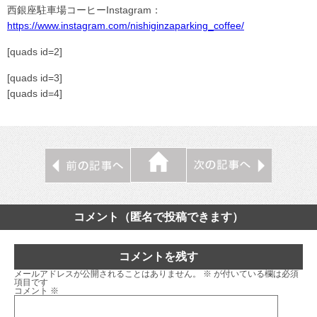
西銀座駐車場コーヒーInstagram：
https://www.instagram.com/nishiginzaparking_coffee/
[quads id=2]
[quads id=3]
[quads id=4]
コメント（匿名で投稿できます）
コメントを残す
メールアドレスが公開されることはありません。
※
が付いている欄は必須
項目です
コメント
※