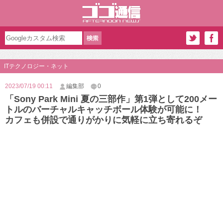
ITテクノロジー・ネット
2023/07/19 00:11
編集部
0
「Sony Park Mini 夏の三部作」第1弾として200メー
トルのバーチャルキャッチボール体験が可能に！
カフェも併設で通りがかりに気軽に立ち寄れるぞ