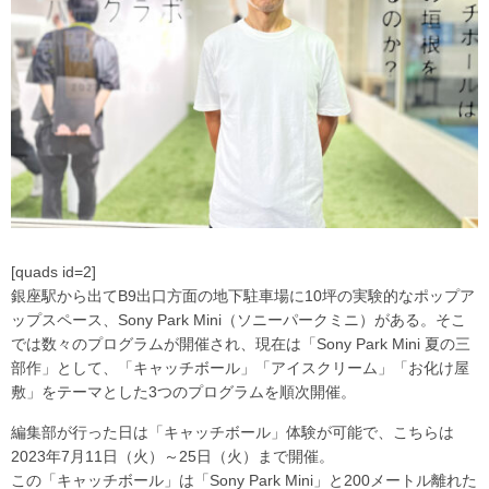
[quads id=2]
銀座駅から出てB9出口方面の地下駐車場に10坪の実験的なポップア
ップスペース、Sony Park Mini（ソニーパークミニ）がある。そこ
では数々のプログラムが開催され、現在は「Sony Park Mini 夏の三
部作」として、「キャッチボール」「アイスクリーム」「お化け屋
敷」をテーマとした3つのプログラムを順次開催。
編集部が行った日は「キャッチボール」体験が可能で、こちらは
2023年7月11日（火）～25日（火）まで開催。
この「キャッチボール」は「Sony Park Mini」と200メートル離れた