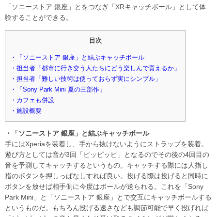
「ソニーストア 銀座」とをつなぎ「XRキャッチボール」として体
験することができる。
目次
・「ソニーストア 銀座」と結ぶキャッチボール
・担当者「都市に行き交う人たちにどう楽しんで貰えるか」
・担当者「難しい技術は使っておらず実にシンプル」
・「Sony Park Mini 夏の三部作」
・カフェも併設
・施設概要
・「ソニーストア 銀座」と結ぶキャッチボール
手にはXperiaを装着し、手から抜けないようにストラップを装着。
遊び方としては音が3回「ピッピッピ」となるのでその後の4回目の
音を予測してキャッチするというもの。キャッチする際には人指し
指のボタンを押しっぱなしすれば良い。投げる際は投げると同時に
ボタンを放せば相手側に今度はボールが送られる。これを「Sony
Park Mini」と「ソニーストア 銀座」とで交互にキャッチボールする
というものだ。もちろん投げる速さなども調節可能で早く投げれば