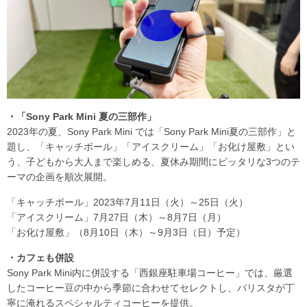
・「Sony Park Mini 夏の三部作」
2023年の夏、Sony Park Mini では「Sony Park Mini夏の三部作」と
題し、「キャッチボール」「アイスクリーム」「お化け屋敷」とい
う、子どもから大人まで楽しめる、夏休み期間にピッタリな3つのテ
ーマの企画を順次展開。
「キャッチボール」2023年7月11日（火）～25日（火）
「アイスクリーム」7月27日（木）～8月7日（月）
「お化け屋敷」（8月10日（木）～9月3日（日）予定）
・カフェも併設
Sony Park Mini内に併設する「西銀座駐車場コーヒー」では、厳選
したコーヒー豆の中から季節に合わせてセレクトし、バリスタが丁
寧に淹れるスペシャルティコーヒーを提供。