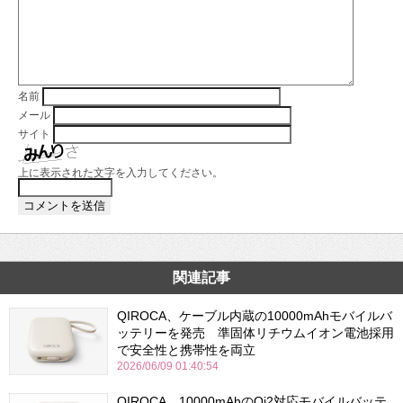
名前
メール
サイト
上に表示された文字を入力してください。
関連記事
QIROCA、ケーブル内蔵の10000mAhモバイルバ
ッテリーを発売 準固体リチウムイオン電池採用
で安全性と携帯性を両立
2026/06/09 01:40:54
QIROCA、10000mAhのQi2対応モバイルバッテ