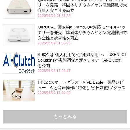
リーを発売 準固体リチウムイオン電池搭載で大
容量と安全性を両立
2026/06/09 01:23:22
QIROCA、薄さ約8.3mmのQi2対応モバイルバッ
テリーを発売 準固体リチウムイオン電池採用で
安全性と携帯性を両立
2026/06/09 01:08:35
生成AIは“個人利用”から“組織活用”へ USEN ICT
Solutionsが実態調査と新メディア「AI-Clutch」
を公開
2026/06/08 17:08:47
HTCのスマートグラス「VIVE Eagle」製品レビ
ュー AIと音声操作に特化した“日常使い”グラス
2026/06/03 17:30:42
もっとみる