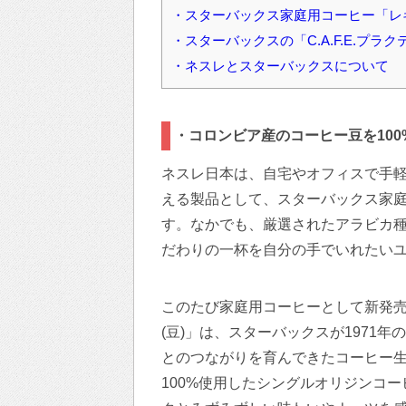
・スターバックス家庭用コーヒー「レ
・スターバックスの「C.A.F.E.プラ
・ネスレとスターバックスについて
・コロンビア産のコーヒー豆を10
ネスレ日本は、自宅やオフィスで手
える製品として、スターバックス家
す。なかでも、厳選されたアラビカ種1
だわりの一杯を自分の手でいれたい
このたび家庭用コーヒーとして新発売す
(豆)」は、スターバックスが1971
とのつながりを育んできたコーヒー生
100%使用したシングルオリジンコ