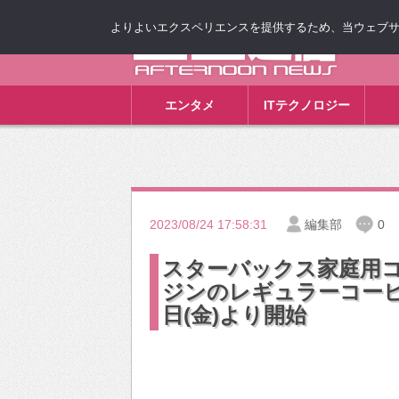
よりよいエクスペリエンスを提供するため、当ウェブサイト
ゴゴ通信
エンタメ
ITテクノロジー
2023/08/24 17:58:31
編集部
0
スターバックス家庭用
ジンのレギュラーコーヒ
日(金)より開始