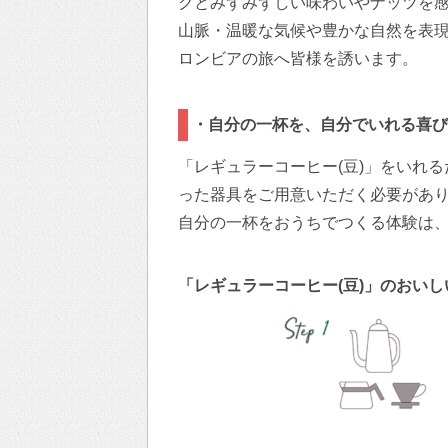
クとみずみずしい味わいやナッツを
山脈・温暖な気候や豊かな自然を表
ロンビアの旅へ皆様を誘います。
・自分の一杯を、自分でいれる喜び
「レギュラーコーヒー(豆)」をいれ
った器具をご用意いただく必要があ
自分の一杯をおうちでつくる体験は
「レギュラーコーヒー(豆)」のおい