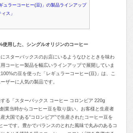
ギュラーコーヒー(豆)」の製品ラインアップ
クティス」
0%使用した、シングルオリジンのコーヒー
軽にスターバックスのお店にいるようなひとときを味わ
庭用コーヒー製品を幅広いラインアップで展開していま
00%の豆を使った「レギュラーコーヒー(豆)」は、こ
ユーザーに人気の製品です。
る「スターバックス コーヒー コロンビア 220g
年の創業当時からコーヒー豆を取り扱い、お客様と生産者
産大国である“コロンビア”で生産されたコーヒー豆を
ーヒーです。豊かでバランスのとれた風味で丸みのあるコ