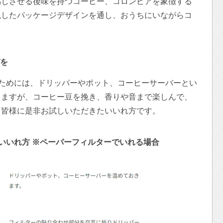
感じさせる後味を持つコーヒー、コロンビアを象徴する
現したパッケージデザインを通し、おうちにいながらコ
を
るためには、ドリッパーやポット、コーヒーサーバーとい
りますが、コーヒー豆を挽き、香りや音まで楽しんで、
、皆様に是非お試しいただきたいいれ方です。
しいいれ方 ※ペーパーフィルターでいれる場合