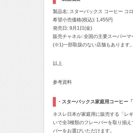
製品名: スターバックス コーヒー コロンビ
希望小売価格(税込): 1,455円
発売日: 9月1日(金)
販売チャネル: 全国の主要スーパーマ
(※1)一部取扱のない店舗もありま
以上
参考資料
・スターバックス家庭用コーヒー「
ネスレ日本が家庭用に販売する「レ
いで全3種類のフレーバーを取り揃え
バーをお選びいただけます。