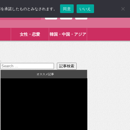
使用を承諾したものとみなされます。
同意
いいえ
女性・恋愛
韓国・中国・アジア
:
オススメ記事