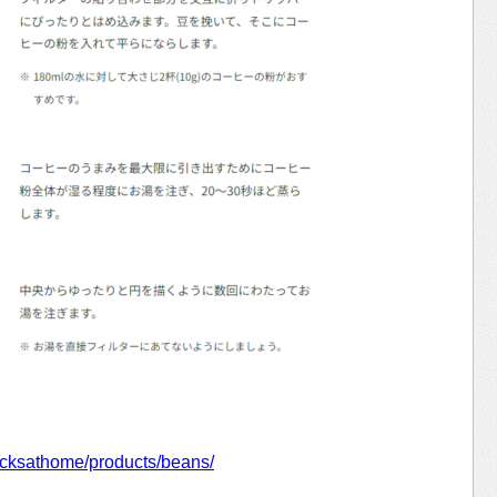
bucksathome/products/beans/