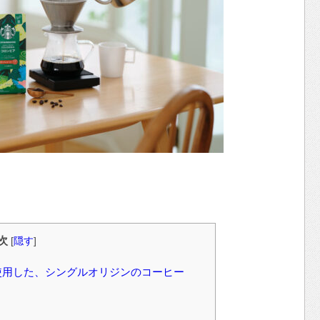
次
[
隠す
]
使用した、シングルオリジンのコーヒー