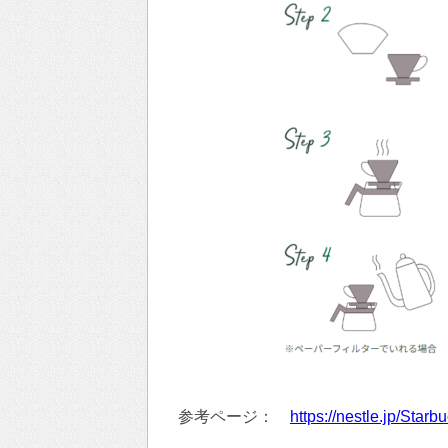
参考ページ：
https://nestle.jp/Star