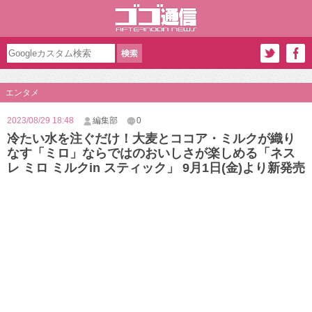
エンタメ
2023/08/29 18:48
編集部
0
冷たい水を注ぐだけ！大麦とココア・ミルクが織り
なす「ミロ」ならではのおいしさが楽しめる「ネス
レ ミロ ミルクin スティック」 9月1日(金)より新発売