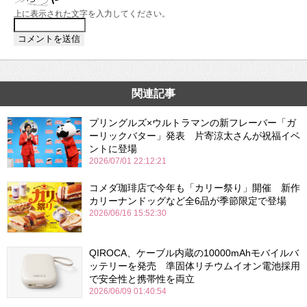
上に表示された文字を入力してください。
関連記事
プリングルズ×ウルトラマンの新フレーバー「ガ
ーリックバター」発表 片寄涼太さんが祝福イベ
ントに登場
2026/07/01 22:12:21
コメダ珈琲店で今年も「カリー祭り」開催 新作
カリーナンドッグなど全6品が季節限定で登場
2026/06/16 15:52:30
QIROCA、ケーブル内蔵の10000mAhモバイルバ
ッテリーを発売 準固体リチウムイオン電池採用
で安全性と携帯性を両立
2026/06/09 01:40:54