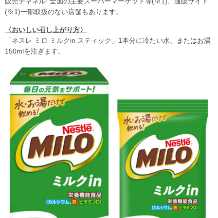
販売チャネル: 全国の主要スーパーマーケット等(※1)、通販サイト
(※1)一部取扱のない店舗もあります。
〈おいしい召し上がり方〉
「ネスレ ミロ ミルクin スティック」1本分に冷たい水、またはお湯
150mlを注ぎます。