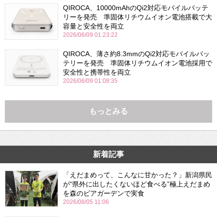
QIROCA、10000mAhのQi2対応モバイルバッテ
リーを発売 準固体リチウムイオン電池搭載で大
容量と安全性を両立
2026/06/09 01:23:22
QIROCA、薄さ約8.3mmのQi2対応モバイルバッ
テリーを発売 準固体リチウムイオン電池採用で
安全性と携帯性を両立
2026/06/09 01:08:35
もっとみる
新着記事
「えだまめって、こんなに甘かった？」新潟県民
が“県外に出したくないほど食べる”極上えだまめ
を森のビアガーデンで実食
2026/08/05 11:06