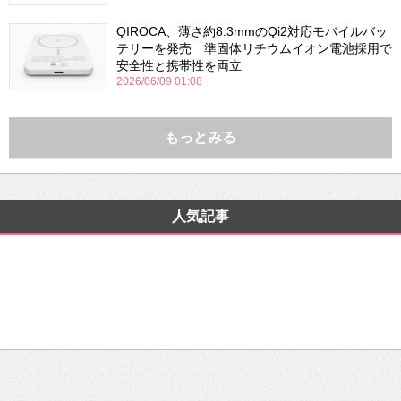
QIROCA、薄さ約8.3mmのQi2対応モバイルバッ
テリーを発売 準固体リチウムイオン電池採用で
安全性と携帯性を両立
2026/06/09 01:08
もっとみる
人気記事