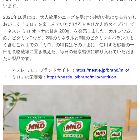
います。
2021年10月には、大人飲用のニーズを受けて砂糖が気になる方でも
おいしく「ミロ」を楽しんでいただける甘さひかえめタイプとして
「ネスレ ミロ オトナの甘さ 200g」を発売しました。カルシウム、
鉄、ビタミンDなど、2種のミネラルと6種のビタミンをバランスよ
く含むこれまでの「ミロ」の特長はそのままに、使用する砂糖の一
部を食物繊維に置き換えた、毎日の健康習慣に取り入れていただき
たい製品です。
・「ネスレ ミロ」ブランドサイト ：
https://nestle.jp/brand/milo/
・「ミロ」の栄養素：
https://nestle.jp/brand/milo/nutrition