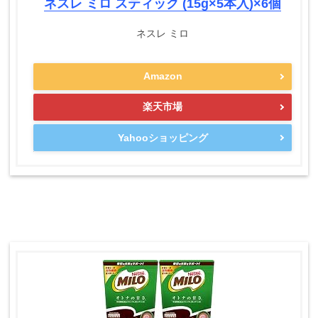
ネスレ ミロ スティック (15g×5本入)×6個
ネスレ ミロ
Amazon
楽天市場
Yahooショッピング