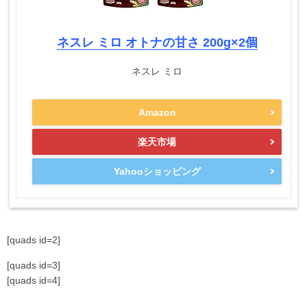
ネスレ ミロ オトナの甘さ 200g×2個
ネスレ ミロ
Amazon
楽天市場
Yahooショッピング
[quads id=2]
[quads id=3]
[quads id=4]