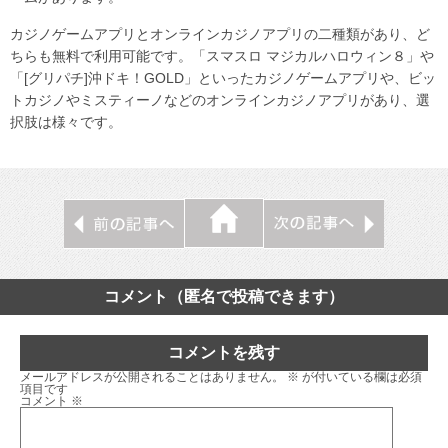
カジノゲームアプリとオンラインカジノアプリの二種類があり、ど
ちらも無料で利用可能です。「スマスロ マジカルハロウィン８」や
「[グリパチ]沖ドキ！GOLD」といったカジノゲームアプリや、ビッ
トカジノやミスティーノなどのオンラインカジノアプリがあり、選
択肢は様々です。
コメント（匿名で投稿できます）
コメントを残す
メールアドレスが公開されることはありません。
※
が付いている欄は必須
項目です
コメント
※