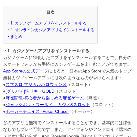
目次
・1. カジノゲームアプリをインストールする
・2. オンラインカジノアプリをインストールする
・まとめ
・1. カジノゲームアプリをインストールする
カジノゲームに特化したアプリをインストールすることで、自分の
スマートフォンから手軽にカジノゲームを楽しむことができます。
App Storeの公式データ
によると、日本のApp Storeで人気のトップ
無料カジノゲームアプリには次のようなものが挙げられます：
●
スマスロ マジカルハロウィン８
（スロット）
●
[グリパチ]沖ドキ！GOLD
（スロット）
●
麻雀闘龍-初心者から楽しめる麻雀ゲーム
（麻雀）
●
ジャックポットワールド – カジノ&スロット
（スロット）
●
ポーカーチェイス -Poker Chase-
（ポーカー）
どのアプリも無料でインストールすることができ、基本的には課金
なしでもプレイ可能です。また、アイフォンやアンドロイド端末の
スマホに関わらず、App StoreやGoogle Playストアでカジノゲーム