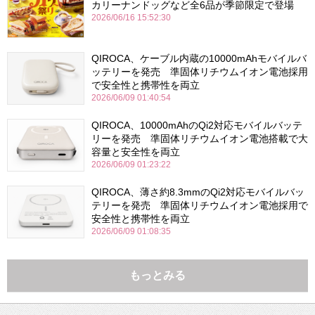
カリーナンドッグなど全6品が季節限定で登場
2026/06/16 15:52:30
QIROCA、ケーブル内蔵の10000mAhモバイルバ
ッテリーを発売 準固体リチウムイオン電池採用
で安全性と携帯性を両立
2026/06/09 01:40:54
QIROCA、10000mAhのQi2対応モバイルバッテ
リーを発売 準固体リチウムイオン電池搭載で大
容量と安全性を両立
2026/06/09 01:23:22
QIROCA、薄さ約8.3mmのQi2対応モバイルバッ
テリーを発売 準固体リチウムイオン電池採用で
安全性と携帯性を両立
2026/06/09 01:08:35
もっとみる