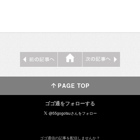
ゴゴ通をフォローする
ゴゴ通信の記事を配信しませんか？