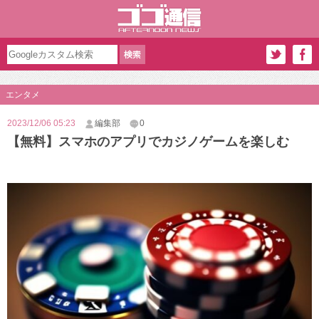
エンタメ
2023/12/06 05:23
編集部
0
【無料】スマホのアプリでカジノゲームを楽しむ