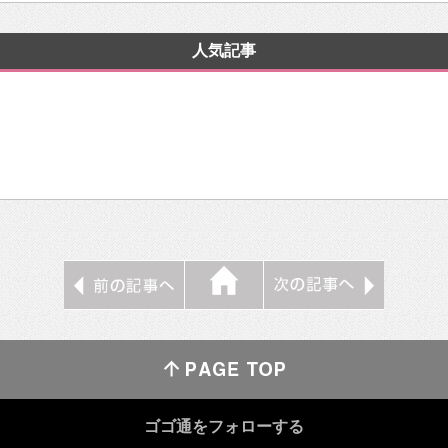
人気記事
ゴゴ通をフォローする