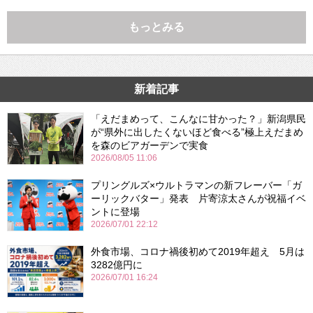
もっとみる
新着記事
「えだまめって、こんなに甘かった？」新潟県民
が“県外に出したくないほど食べる”極上えだまめ
を森のビアガーデンで実食
2026/08/05 11:06
プリングルズ×ウルトラマンの新フレーバー「ガ
ーリックバター」発表 片寄涼太さんが祝福イベ
ントに登場
2026/07/01 22:12
外食市場、コロナ禍後初めて2019年超え 5月は
3282億円に
2026/07/01 16:24