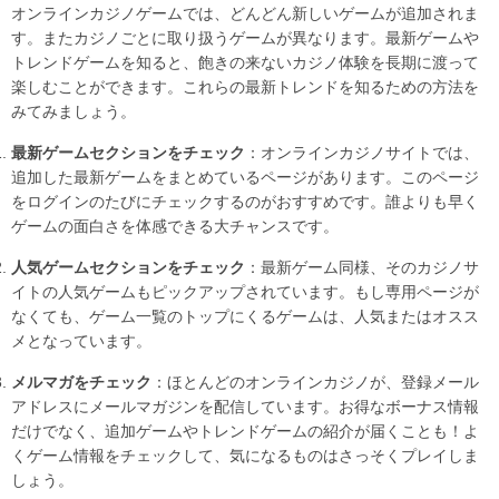
オンラインカジノゲームでは、どんどん新しいゲームが追加されま
す。またカジノごとに取り扱うゲームが異なります。最新ゲームや
トレンドゲームを知ると、飽きの来ないカジノ体験を長期に渡って
楽しむことができます。これらの最新トレンドを知るための方法を
みてみましょう。
最新ゲームセクションをチェック
：オンラインカジノサイトでは、
追加した最新ゲームをまとめているページがあります。このページ
をログインのたびにチェックするのがおすすめです。誰よりも早く
ゲームの面白さを体感できる大チャンスです。
人気ゲームセクションをチェック
：最新ゲーム同様、そのカジノサ
イトの人気ゲームもピックアップされています。もし専用ページが
なくても、ゲーム一覧のトップにくるゲームは、人気またはオスス
メとなっています。
メルマガをチェック
：ほとんどのオンラインカジノが、登録メール
アドレスにメールマガジンを配信しています。お得なボーナス情報
だけでなく、追加ゲームやトレンドゲームの紹介が届くことも！よ
くゲーム情報をチェックして、気になるものはさっそくプレイしま
しょう。