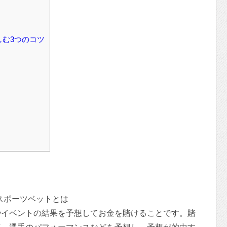
しむ3つのコツ
スポーツベットとは
やイベントの結果を予想してお金を賭けることです。賭