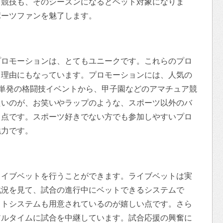
る競技も、そのシーズンになるとベット対象になりま
ポーツファンを魅了します。
プロモーションは、とてもユニークです。これらのプロ
る理由にもなっています。プロモーションには、人気の
った単発の格闘技イベントから、甲子園などのアマチュア競
たいのが、お笑いやラップのような、スポーツ以外のバ
る点です。スポーツ好きでない方でも参加しやすいプロ
魅力です。
ライブベットを行うことができます。ライブベットは実
戦況を見て、試合の進行中にベットできるシステムで
ウトシステムも用意されているのが嬉しい点です。さら
アルタイムに試合を中継しています。試合応援の興奮に