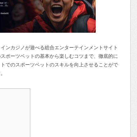
ラインカジノが遊べる総合エンターテインメントサイト
のスポーツベットの基本から楽しむコツまで、徹底的に
ットでのスポーツベットのスキルを向上させることがで
す。