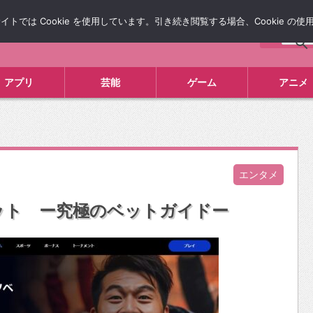
では Cookie を使用しています。引き続き閲覧する場合、Cookie の
について
広告掲載について
お問い合わせ
タレコミ
アプリ
芸能
ゲーム
アニメ
エンタメ
ット ー究極のベットガイドー