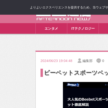
よりよいエクスペリエンスを提供するため、当ウェブサイト
ゴゴ通信
エンタメ
ITテクノロジー
2024/06/23 19:04:48
編集部
0
ビーベットスポーツベ