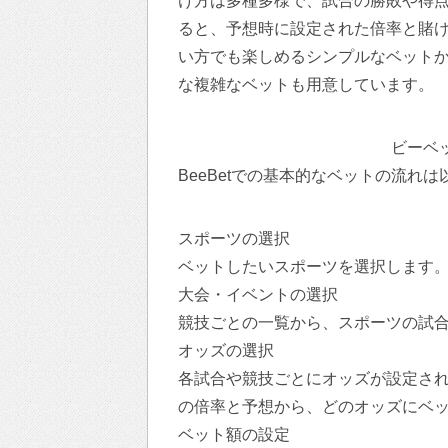
け方は多種多様で、試合の勝敗や得
ると、予想時に設定された倍率と賭
い方でも楽しめるシンプルなベット
な複雑なベットも用意しています。
ビーベ
BeeBetでの基本的なベットの流れ
スポーツの選択
ベットしたいスポーツを選択します
大会・イベントの選択
競技ごとの一覧から、スポーツの試
オッズの選択
各試合や競技ごとにオッズが設定さ
の倍率と予想から、どのオッズにベ
ベット額の設定