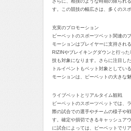
さらに、相撲のような時期の限られ
す。この競技の幅広さは、多くのス
充実のプロモーション
ビーベットのスポーツベット関連の
モーションはプレイヤーに支持され
RIZINやブレイキングダウンと行
技も対象になります。さらに注目し
トルイベントもベット対象としてい
モーションは、ビーベットの大きな
ライブベットとリアルタイム観戦
ビーベットのスポーツベットでは、
際の試合での選手やチームの様子や
す。確定や損切できるキャッシュア
に試合によっては、ビーベットでリ