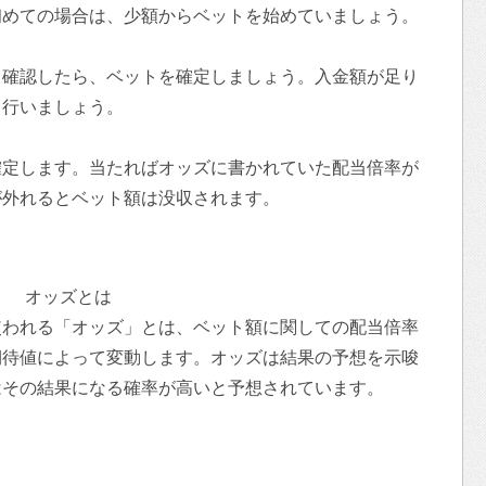
初めての場合は、少額からベットを始めていましょう。
て確認したら、ベットを確定しましょう。入金額が足り
も行いましょう。
確定します。当たればオッズに書かれていた配当倍率が
が外れるとベット額は没収されます。
オッズとは
使われる「オッズ」とは、ベット額に関しての配当倍率
期待値によって変動します。オッズは結果の予想を示唆
はその結果になる確率が高いと予想されています。