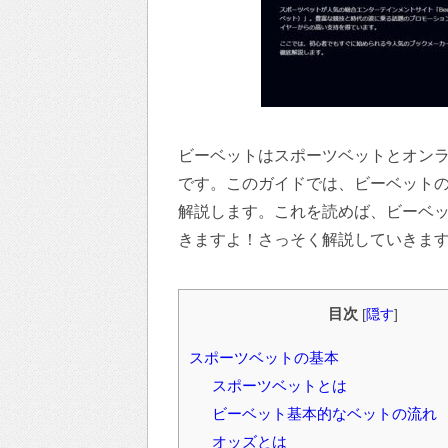
ビーベットはスポーツベットとオン
です。このガイドでは、ビーベット
解説します。これを読めば、ビーベ
きますよ！さっそく解説していきま
目次
[
隠す
]
スポーツベットの基本
スポーツベットとは
ビーベット基本的なベットの流れ
オッズとは