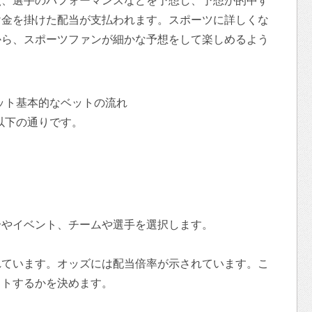
点、選手のパフォーマンスなどを予想し、予想が的中す
け金を掛けた配当が支払われます。スポーツに詳しくな
から、スポーツファンが細かな予想をして楽しめるよう
ット基本的なベットの流れ
は以下の通りです。
。
合やイベント、チームや選手を選択します。
れています。オッズには配当倍率が示されています。こ
ットするかを決めます。