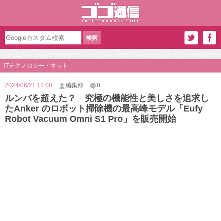
ITテクノロジー・ネット
2024/06/21 11:00
編集部
0
ルンバを超えた？ 究極の機能性と美しさを追求し
たAnker のロボット掃除機の最高峰モデル「Eufy
Robot Vacuum Omni S1 Pro」を販売開始