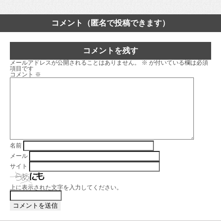
コメント（匿名で投稿できます）
コメントを残す
メールアドレスが公開されることはありません。
※
が付いている欄は必須
項目です
コメント
※
名前
メール
サイト
上に表示された文字を入力してください。