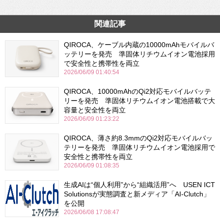
関連記事
QIROCA、ケーブル内蔵の10000mAhモバイルバ
ッテリーを発売 準固体リチウムイオン電池採用
で安全性と携帯性を両立
2026/06/09 01:40:54
QIROCA、10000mAhのQi2対応モバイルバッテ
リーを発売 準固体リチウムイオン電池搭載で大
容量と安全性を両立
2026/06/09 01:23:22
QIROCA、薄さ約8.3mmのQi2対応モバイルバッ
テリーを発売 準固体リチウムイオン電池採用で
安全性と携帯性を両立
2026/06/09 01:08:35
生成AIは“個人利用”から“組織活用”へ USEN ICT
Solutionsが実態調査と新メディア「AI-Clutch」
を公開
2026/06/08 17:08:47