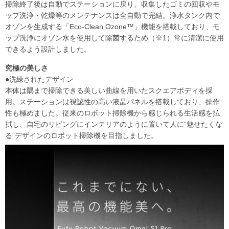
掃除終了後は自動でステーションに戻り、収集したゴミの回収やモ
ップ洗浄・乾燥等のメンテナンスは全自動で完結。浄水タンク内で
オゾンを生成する「Eco-Clean Ozone™」機能を搭載しており、モ
ップ洗浄にオゾン水を使用して除菌するため（※1）常に清潔に使用
できるよう設計しました。
究極の美しさ
●洗練されたデザイン
本体は隅まで掃除できる美しい曲線を用いたスクエアボディを採
用。ステーションは視認性の高い液晶パネルを搭載しており、操作
性も極めました。従来のロボット掃除機から感じられる生活感を払
拭し、自宅のリビングにインテリアのように置いて人に“魅せたくな
る”デザインのロボット掃除機を目指しました。