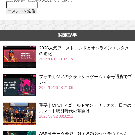
関連記事
2026人気アニメトレンドとオンラインエンタメ
の進化
2025/11/12 21:15:15
フォモカジノのクラッシュゲーム：暗号通貨でプ
レイ
2025/10/06 18:21:06
重要｜CPCT × ゴールドマン・サックス、日本の
スマート取引時代の幕開け
2025/07/22 08:02:52
ASPM データ脅威に対する巧妙なクラウドセキ