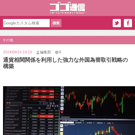
その他
2024/08/14 19:23
編集部
0
通貨相関関係を利用した強力な外国為替取引戦略の
構築