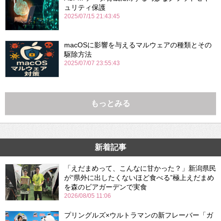
ュリティ保護
2025/07/15 21:43:45
macOSに影響を与えるマルウェアの種類とその
駆除方法
2025/07/07 23:55:43
もっとみる
新着記事
「えだまめって、こんなに甘かった？」新潟県民
が“県外に出したくないほど食べる”極上えだまめ
を森のビアガーデンで実食
2026/08/05 11:06
プリングルズ×ウルトラマンの新フレーバー「ガ