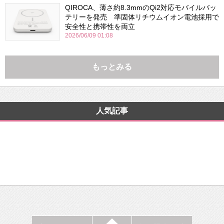
QIROCA、薄さ約8.3mmのQi2対応モバイルバッ
テリーを発売 準固体リチウムイオン電池採用で
安全性と携帯性を両立
2026/06/09 01:08
もっとみる
人気記事