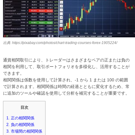
出典: https://pixabay.com/photos/chart-trading-courses-forex-1905224/
通貨相関取引により、トレーダーはさまざまなペアの正または負の
相関を利用して、取引ポートフォリオを多様化し、活用することが
できます。
相関関係は係数を使用して計算され、-1 から 1 または 100 の範囲
で計算されます。相関関係は時間の経過とともに変化するため、常
に追加のツールや確認を使用して分析を補完することが重要です。
目次
1. 正の相関関係
2. 負の相関関係
3. 市場間の相関関係