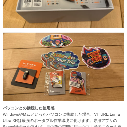
パソコンとの接続した使用感
WindowsやMacといったパソコンに接続した場合、VITURE Luma
Ultra XRは最強のポータブル作業環境に化けます。専用アプリの
SpaceWalkerを使えば、目の前の空間に巨大なマルチモニターを自