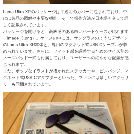
Luma Ultra XRのパッケージは半透明のカバーに包まれており、中
には製品の図解や主要な機能、そして操作方法が日本語も交えて詳
しく記載されています。
パッケージを開けると、高級感のある白いハードケースが現れます
（image_3.png）。ケースの中には、サングラスのようなデザイン
のLuma Ultra XR本体と、専用のマグネット式USB-Cケーブルが収
められています。さらに、フィット感を調整するためのサイズ別の
ノーズパッド一式も付属しており、ユーザーへの細やかな配慮が感
じられます。
また、ポップなイラストが描かれたステッカーや、ピンバッジ、マ
グネット式USB-Cアダプターといった、ファンには嬉しいアクセサ
リーも同梱されています。