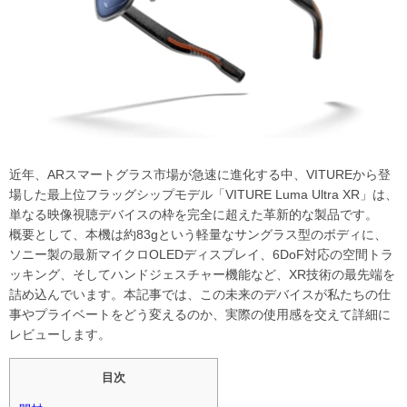
近年、ARスマートグラス市場が急速に進化する中、VITUREから登
場した最上位フラッグシップモデル「VITURE Luma Ultra XR」は、
単なる映像視聴デバイスの枠を完全に超えた革新的な製品です。
概要として、本機は約83gという軽量なサングラス型のボディに、
ソニー製の最新マイクロOLEDディスプレイ、6DoF対応の空間トラ
ッキング、そしてハンドジェスチャー機能など、XR技術の最先端を
詰め込んでいます。本記事では、この未来のデバイスが私たちの仕
事やプライベートをどう変えるのか、実際の使用感を交えて詳細に
レビューします。
目次