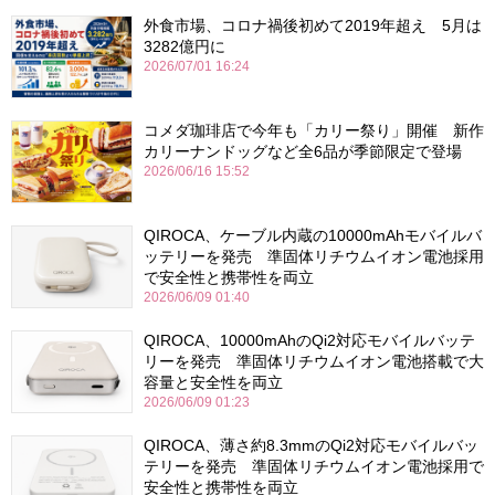
外食市場、コロナ禍後初めて2019年超え 5月は
3282億円に
2026/07/01 16:24
コメダ珈琲店で今年も「カリー祭り」開催 新作
カリーナンドッグなど全6品が季節限定で登場
2026/06/16 15:52
QIROCA、ケーブル内蔵の10000mAhモバイルバ
ッテリーを発売 準固体リチウムイオン電池採用
で安全性と携帯性を両立
2026/06/09 01:40
QIROCA、10000mAhのQi2対応モバイルバッテ
リーを発売 準固体リチウムイオン電池搭載で大
容量と安全性を両立
2026/06/09 01:23
QIROCA、薄さ約8.3mmのQi2対応モバイルバッ
テリーを発売 準固体リチウムイオン電池採用で
安全性と携帯性を両立