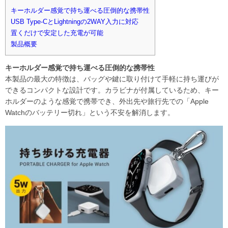
キーホルダー感覚で持ち運べる圧倒的な携帯性
USB Type-CとLightningの2WAY入力に対応
置くだけで安定した充電が可能
製品概要
キーホルダー感覚で持ち運べる圧倒的な携帯性
本製品の最大の特徴は、バッグや鍵に取り付けて手軽に持ち運びが
できるコンパクトな設計です。カラビナが付属しているため、キー
ホルダーのような感覚で携帯でき、外出先や旅行先での「Apple
Watchのバッテリー切れ」という不安を解消します。