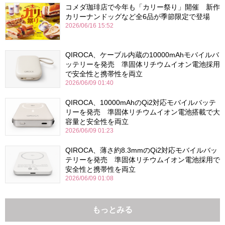
コメダ珈琲店で今年も「カリー祭り」開催 新作
カリーナンドッグなど全6品が季節限定で登場
2026/06/16 15:52
QIROCA、ケーブル内蔵の10000mAhモバイルバ
ッテリーを発売 準固体リチウムイオン電池採用
で安全性と携帯性を両立
2026/06/09 01:40
QIROCA、10000mAhのQi2対応モバイルバッテ
リーを発売 準固体リチウムイオン電池搭載で大
容量と安全性を両立
2026/06/09 01:23
QIROCA、薄さ約8.3mmのQi2対応モバイルバッ
テリーを発売 準固体リチウムイオン電池採用で
安全性と携帯性を両立
2026/06/09 01:08
もっとみる