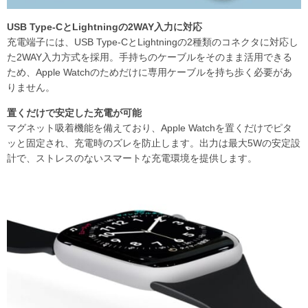
USB Type-CとLightningの2WAY入力に対応
充電端子には、USB Type-CとLightningの2種類のコネクタに対応し
た2WAY入力方式を採用。手持ちのケーブルをそのまま活用できる
ため、Apple Watchのためだけに専用ケーブルを持ち歩く必要があ
りません。
置くだけで安定した充電が可能
マグネット吸着機能を備えており、Apple Watchを置くだけでピタ
ッと固定され、充電時のズレを防止します。出力は最大5Wの安定設
計で、ストレスのないスマートな充電環境を提供します。