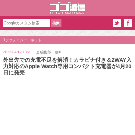
ITテクノロジー・ネット
2026/04/12 13:21
編集部
0
外出先での充電不足を解消！カラビナ付き＆2WAY入
力対応のApple Watch専用コンパクト充電器が4月20
日に発売