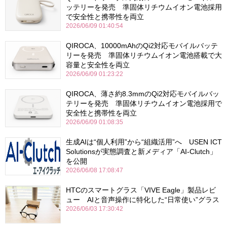
ッテリーを発売 準固体リチウムイオン電池採用
で安全性と携帯性を両立
2026/06/09 01:40:54
QIROCA、10000mAhのQi2対応モバイルバッテ
リーを発売 準固体リチウムイオン電池搭載で大
容量と安全性を両立
2026/06/09 01:23:22
QIROCA、薄さ約8.3mmのQi2対応モバイルバッ
テリーを発売 準固体リチウムイオン電池採用で
安全性と携帯性を両立
2026/06/09 01:08:35
生成AIは“個人利用”から“組織活用”へ USEN ICT
Solutionsが実態調査と新メディア「AI-Clutch」
を公開
2026/06/08 17:08:47
HTCのスマートグラス「VIVE Eagle」製品レビ
ュー AIと音声操作に特化した“日常使い”グラス
2026/06/03 17:30:42