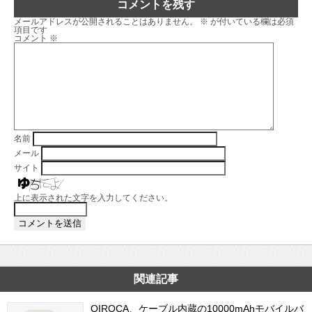
コメントを残す
メールアドレスが公開されることはありません。
※
が付いている欄は必須
項目です
コメント
※
名前
メール
サイト
上に表示された文字を入力してください。
関連記事
QIROCA、ケーブル内蔵の10000mAhモバイルバ