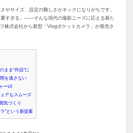
重さやサイズ、設定の難しさがネックになりがちです。
は重すぎる」――そんな現代の撮影ニーズに応える新た
フ株式会社から新型「Vlogポケットカメラ」が発売さ
のまま“作品”に
瞬間を逃さない
ーUI
Sシェアもスムーズ
雰囲気づくり
ラ”という新提案