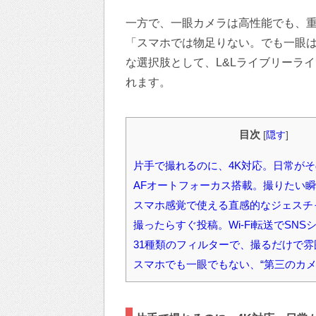
一方で、一眼カメラは高性能でも、
「スマホでは物足りない。でも一眼
な選択肢として、L&Lライブリーライ
れます。
目次
[
隠す
]
片手で撮れるのに、4K対応。日常がそ
AFオートフォーカス搭載。撮りたい
スマホ感覚で使える直感的なジェスチャ
撮ったらすぐ投稿。Wi-Fi転送でSN
31種類のフィルターで、撮るだけで
スマホでも一眼でもない、“第三のカメ