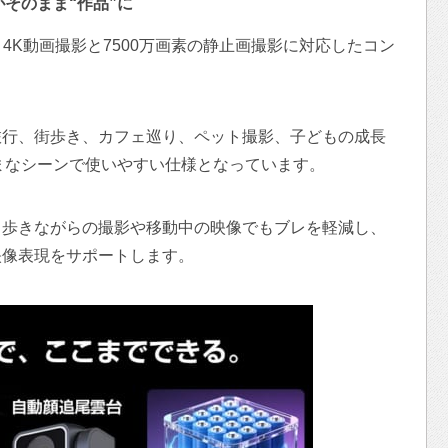
そのまま“作品”に
、4K動画撮影と7500万画素の静止画撮影に対応したコン
旅行、街歩き、カフェ巡り、ペット撮影、子どもの成長
ざまなシーンで使いやすい仕様となっています。
。歩きながらの撮影や移動中の映像でもブレを軽減し、
映像表現をサポートします。