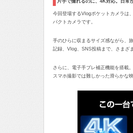
片手で撮れるのに、4K対応。日常が
今回登場するVlogポケットカメラは
パクトカメラです。
手のひらに収まるサイズ感ながら、
記録、Vlog、SNS投稿まで、さま
さらに、電子手ブレ補正機能を搭載
スマホ撮影では難しかった滑らかな