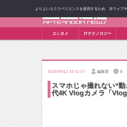
よりよいエクスペリエンスを提供するため、当ウェブサイト
ゴゴ通信
エンタメ
ITテクノロジー
2026/05/12 16:52:57
編集部
0
スマホじゃ撮れない“動
代4K Vlogカメラ「V