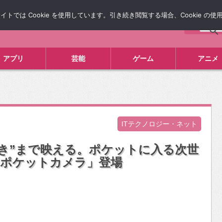
では Cookie を使用しています。引き続き閲覧する場合、Cookie の
について
広告掲載について
お問い合わせ
タレコミ
アプリ
芸能
ゲーム
アニメ
ITテクノロジー・ネット
き”まで映える。ポケットに入る次世
logポケットカメラ」登場