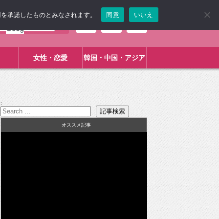
使用を承諾したものとみなされます。
同意
いいえ
女性・恋愛
韓国・中国・アジア
:
オススメ記事