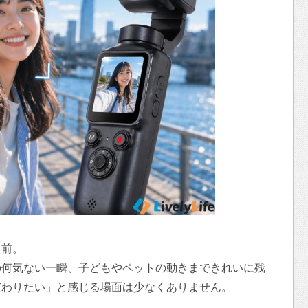
り前。
の何気ない一瞬、子どもやペットの動きまできれいに残
だわりたい」と感じる場面は少なくありません。