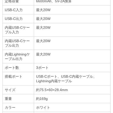
定格容量
6600mAh、5V-2A換算
USB-C入力
最大20W
USB-C出力
最大20W
内蔵USB-Cケー
最大20W
ブル入力
内蔵USB-Cケー
最大20W
ブル出力
内蔵Lightningケ
最大20W
ーブル出力
ポート数
3ポート
搭載ポート
USB-Cポート、USB-C内蔵ケーブル、
Lightning内蔵ケーブル
サイズ
約75.5×60×28.4mm
重量
約169g
カラー
ホワイト