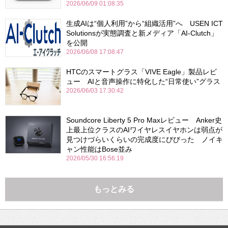
2026/06/09 01:08:35
生成AIは“個人利用”から“組織活用”へ USEN ICT
Solutionsが実態調査と新メディア「AI-Clutch」
を公開
2026/06/08 17:08:47
HTCのスマートグラス「VIVE Eagle」製品レビ
ュー AIと音声操作に特化した“日常使い”グラス
2026/06/03 17:30:42
Soundcore Liberty 5 Pro Maxレビュー Anker史
上最上位クラスのAIワイヤレスイヤホンは弱点が
見つけづらいくらいの完成度にびびった ノイキ
ャン性能はBose並み
2026/05/30 16:56:19
もっとみる