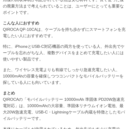
の廃棄方法まで考えられていることは、ユーザーにとっても重要な
ポイントです。
こんな人におすすめ
QIROCA QP-10CAは、ケーブルを持ち歩かずにスマートフォンを充
電したい人におすすめです。
特に、iPhoneとUSB-C対応機器の両方を使っている人、外出先でケ
ーブルを忘れがちな人、複数デバイスをまとめて充電したい人には
使いやすい製品です。
また、ワイヤレス充電よりも有線でしっかり急速充電したい人、
10000mAhの容量を確保しつつコンパクトなモバイルバッテリーを
探している人にも向いています。
まとめ
QIROCAの「モバイルバッテリー 10000mAh 準固体 PD20W急速充
電対応」は、10000mAhの大容量、準固体リチウムイオン電池、最
大20W急速充電、USB-C・Lightningケーブル内蔵を特徴としたモバ
イルバッテリーです。
本体にケーブルが内蔵されているため、外出先でもすぐに充電で