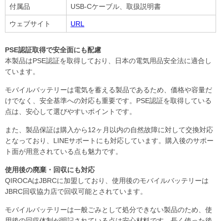
付属品
USB-Cケーブル、取扱説明書
ウェブサイト
URL
PSE認証取得で安全面にも配慮
本製品はPSE認証を取得しており、日本の電気用品安全法に適合し
ています。
モバイルバッテリーは電気を蓄える製品であるため、価格や容量だ
けでなく、安全基準への対応も重要です。PSE認証を取得している
点は、安心して選びやすいポイントです。
また、製品保証は購入から12ヶ月以内の自然故障に対して交換対応
となっており、LINEサポートにも対応しています。購入後のサポー
ト面が用意されている点も魅力です。
使用後の廃棄・回収にも対応
QIROCAはJBRCに加盟しており、使用後のモバイルバッテリーは
JBRC回収協力店で回収可能とされています。
モバイルバッテリーは一般ごみとして処分できない製品のため、使
用後の回収体制が明記されている点は安心材料です。長く使った後