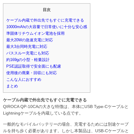
目次
ケーブル内蔵で外出先でもすぐに充電できる
10000mAhの大容量で日常使いに十分な安心感
準固体リチウムイオン電池を採用
最大20Wの急速充電に対応
最大3台同時充電に対応
パススルー充電にも対応
約169gの小型・軽量設計
PSE認証取得で安全面にも配慮
使用後の廃棄・回収にも対応
こんな人におすすめ
まとめ
ケーブル内蔵で外出先でもすぐに充電できる
QIROCA QP-10CAの大きな特徴は、本体にUSB Type-Cケーブルと
Lightningケーブルを内蔵している点です。
一般的なモバイルバッテリーの場合、充電するためには別途ケーブ
ルを持ち歩く必要があります。しかし本製品は、USB-Cケーブルと