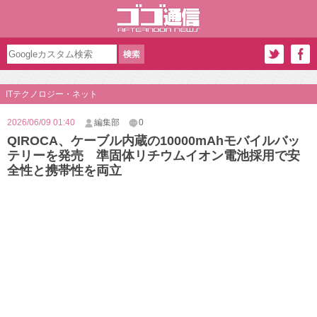
ITテクノロジー・ネット
2026/06/09 01:40
編集部
0
QIROCA、ケーブル内蔵の10000mAhモバイルバッ
テリーを発売 準固体リチウムイオン電池採用で安
全性と携帯性を両立