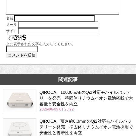
名前
メール
サイト
上に表示された文字を入力してください。
関連記事
QIROCA、10000mAhのQi2対応モバイルバッテ
リーを発売 準固体リチウムイオン電池搭載で大
容量と安全性を両立
2026/06/09 01:23:22
QIROCA、薄さ約8.3mmのQi2対応モバイルバッ
テリーを発売 準固体リチウムイオン電池採用で
安全性と携帯性を両立