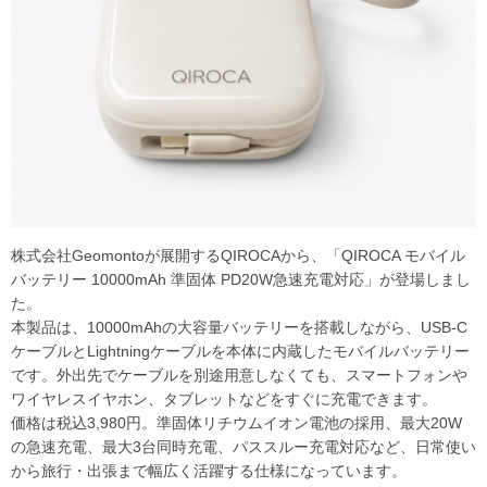
株式会社Geomontoが展開するQIROCAから、「QIROCA モバイル
バッテリー 10000mAh 準固体 PD20W急速充電対応」が登場しまし
た。
本製品は、10000mAhの大容量バッテリーを搭載しながら、USB-C
ケーブルとLightningケーブルを本体に内蔵したモバイルバッテリー
です。外出先でケーブルを別途用意しなくても、スマートフォンや
ワイヤレスイヤホン、タブレットなどをすぐに充電できます。
価格は税込3,980円。準固体リチウムイオン電池の採用、最大20W
の急速充電、最大3台同時充電、パススルー充電対応など、日常使い
から旅行・出張まで幅広く活躍する仕様になっています。