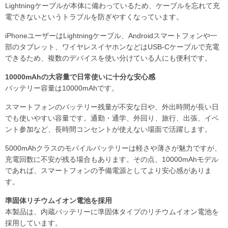
Lightningケーブルが本体に備わっているため、ケーブルを忘れて充
電できないというトラブルを防ぎやすくなっています。
iPhoneユーザーはLightningケーブル、Androidスマートフォンや一
部のタブレット、ワイヤレスイヤホンなどはUSB-Cケーブルで充電
できるため、複数のデバイスを使い分けている人にも便利です。
10000mAhの大容量で日常使いに十分な安心感
バッテリー容量は10000mAhです。
スマートフォンのバッテリー残量が不安な日や、外出時間が長い日
でも使いやすい容量です。通勤・通学、外回り、旅行、出張、イベ
ント参加など、長時間コンセントが使えない場面で活躍します。
5000mAhクラスのモバイルバッテリーは軽さや薄さが魅力ですが、
充電回数に不安が残る場合もあります。その点、10000mAhモデル
であれば、スマートフォンの予備電源としてより安心感がありま
す。
準固体リチウムイオン電池を採用
本製品は、内蔵バッテリーに準固体タイプのリチウムイオン電池を
採用しています。