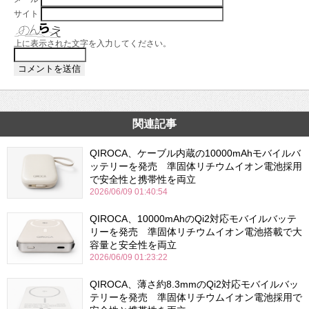
サイト
上に表示された文字を入力してください。
関連記事
QIROCA、ケーブル内蔵の10000mAhモバイルバ
ッテリーを発売 準固体リチウムイオン電池採用
で安全性と携帯性を両立
2026/06/09 01:40:54
QIROCA、10000mAhのQi2対応モバイルバッテ
リーを発売 準固体リチウムイオン電池搭載で大
容量と安全性を両立
2026/06/09 01:23:22
QIROCA、薄さ約8.3mmのQi2対応モバイルバッ
テリーを発売 準固体リチウムイオン電池採用で