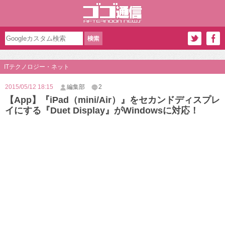
ITテクノロジー・ネット
2015/05/12 18:15
編集部
2
【App】『iPad（mini/Air）』をセカンドディスプレ
イにする『Duet Display』がWindowsに対応！