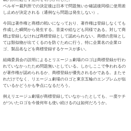
ベルギー裁判所での決定後は日本で問題無いか確認後同様に使用差
し止めが決定される（通例なら問題は発生しない）。
今回は著作権と商標の戦いになっており、著作権は登録しなくても
作成した瞬間から発生する。音楽や絵なども同様である。対して商
標は登録しなければ商標登録として認められない。商標の意味とし
ては類似物が出てくるのを防ぐために行う。特に企業名の企業ロ
ゴ、製品名などを商標登録するケースが多い。
組織委員会の説明によるとリエージュ劇場のロゴは商標登録が行わ
れていなかったため問題無いとしている。しかしここで争われるの
が著作権が認められるか、商標登録が優先されるかである。またそ
れだけでなく、リエージュ劇場のロゴと東京五輪のエンブレムが似
ているかどうかも争点になるだろう。
例えリエージュ劇場が商標登録していなかったとしても、一度ケチ
がついたロゴを今後何年も使い続けるのは如何だろうか。