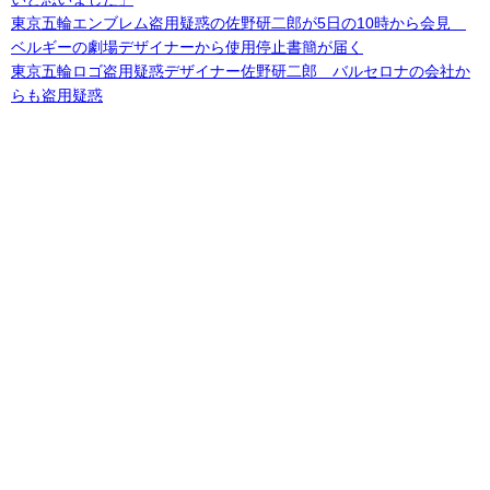
東京五輪エンブレム盗用疑惑の佐野研二郎が5日の10時から会見
ベルギーの劇場デザイナーから使用停止書簡が届く
東京五輪ロゴ盗用疑惑デザイナー佐野研二郎 バルセロナの会社か
らも盗用疑惑