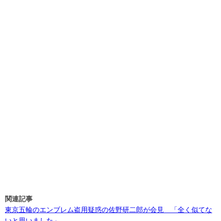
関連記事
東京五輪のエンブレム盗用疑惑の佐野研二郎が会見 「全く似てな
いと思いました」