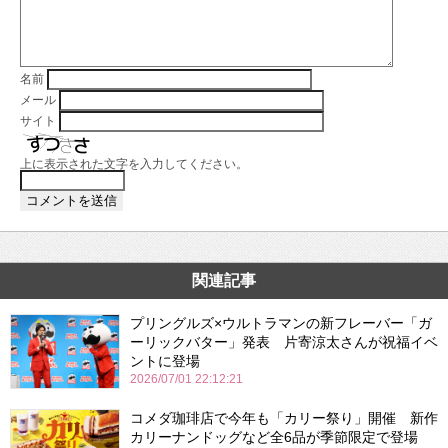
名前
メール
サイト
上に表示された文字を入力してください。
関連記事
プリングルズ×ウルトラマンの新フレーバー「ガ
ーリックバター」発表 片寄涼太さんが祝福イベ
ントに登場
2026/07/01 22:12:21
コメダ珈琲店で今年も「カリー祭り」開催 新作
カリーナンドッグなど全6品が季節限定で登場