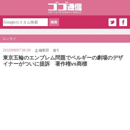
エンタメ
2015/08/07 06:39
編集部
5
東京五輪のエンブレム問題でベルギーの劇場のデザ
イナーがついに提訴 著作権vs商標