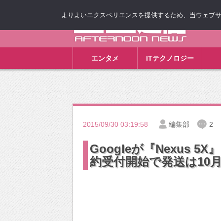
よりよいエクスペリエンスを提供するため、当ウェブサイト
ゴゴ通信
エンタメ
ITテクノロジー
2015/09/30 03:19:58
編集部
2
Googleが『Nexus 
約受付開始で発送は10