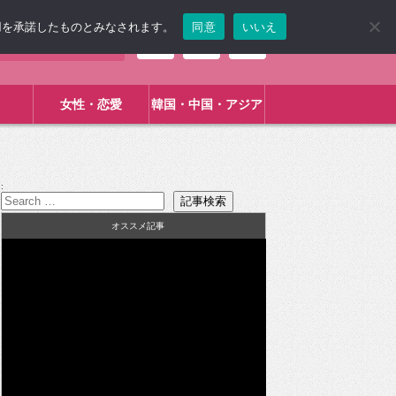
使用を承諾したものとみなされます。
同意
いいえ
女性・恋愛
韓国・中国・アジア
:
オススメ記事