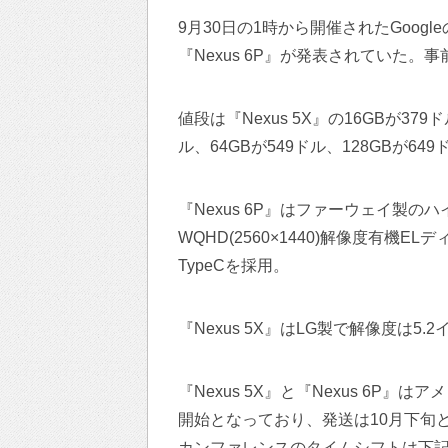
9月30日の1時から開催されたGoogl
『Nexus 6P』が発表されていた
値段は『Nexus 5X』の16GBが379ド
ル、64GBが549ドル、128GBが6
『Nexus 6P』はファーウェイ製の
WQHD(2560×1440)解像度有機E
TypeCを採用。
『Nexus 5X』はLG製で解像度は5.2
『Nexus 5X』と『Nexus 6
開始となっており、発送は10月下旬
カンファレンスのタイムシフトは下