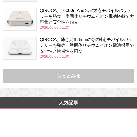
QIROCA、10000mAhのQi2対応モバイルバッテ
リーを発売 準固体リチウムイオン電池搭載で大
容量と安全性を両立
2026/06/09 01:23
QIROCA、薄さ約8.3mmのQi2対応モバイルバッ
テリーを発売 準固体リチウムイオン電池採用で
安全性と携帯性を両立
2026/06/09 01:08
もっとみる
人気記事