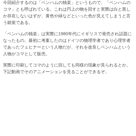
今回紹介するのは「ベンハムの独楽」というもので、「ベンハムの
コマ」とも呼ばれている。これは円上の物を回すと実際は白と黒し
か存在しないはずが、黄色や緑などといった色が見えてしまうと言
う錯覚である。
「ベンハムの独楽」は実際に1980年代にイギリスで発売され話題に
なったもの。最初に考案したのはドイツの物理学者であり心理学者
であったフェヒナーという人物だが、それを改良しベンハムという
人物がコマとして販売。
実際に印刷してコマのように回しても同様の現象が見られるとか。
下記動画でそのアニメーションを見ることができるぞ。