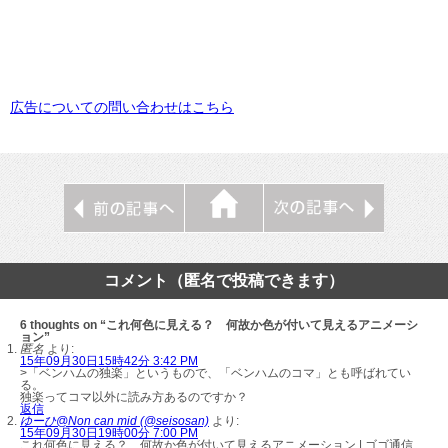
広告についての問い合わせはこちら
コメント（匿名で投稿できます）
6 thoughts on “これ何色に見える？ 何故か色が付いて見えるアニメーシ
ョン”
匿名
より:
15年09月30日15時42分 3:42 PM
>「ベンハムの独楽」というもので、「ベンハムのコマ」とも呼ばれてい
る。
独楽ってコマ以外に読み方あるのですか？
返信
ゆーひ@Non can mid (@seisosan)
より:
15年09月30日19時00分 7:00 PM
これ何色に見える？ 何故か色が付いて見えるアニメーション | ゴゴ通信