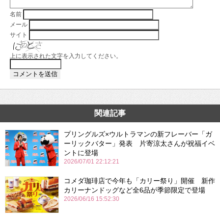
名前
メール
サイト
上に表示された文字を入力してください。
関連記事
プリングルズ×ウルトラマンの新フレーバー「ガ
ーリックバター」発表 片寄涼太さんが祝福イベ
ントに登場
2026/07/01 22:12:21
コメダ珈琲店で今年も「カリー祭り」開催 新作
カリーナンドッグなど全6品が季節限定で登場
2026/06/16 15:52:30