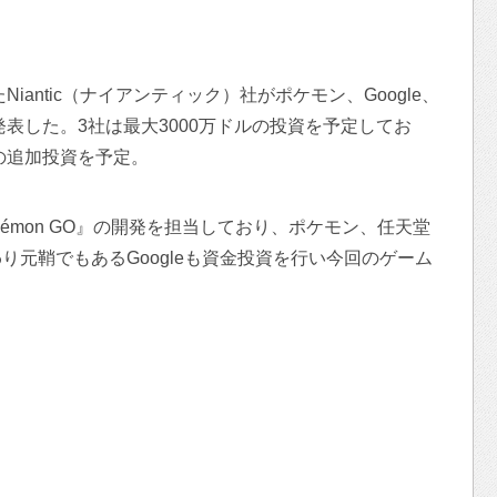
Niantic（ナイアンティック）社がポケモン、Google、
発表した。3社は最大3000万ドルの投資を予定してお
の追加投資を予定。
okémon GO』の開発を担当しており、ポケモン、任天堂
元鞘でもあるGoogleも資金投資を行い今回のゲーム