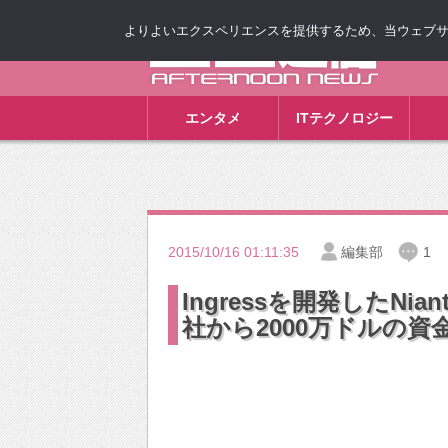
よりよいエクスペリエンスを提供するため、当ウェブサイト
ゴゴ通信
エンタメ
ITテクノロジー
2015/10/16 01:11:35
編集部
1
Ingressを開発したNia
社から2000万ドルの資