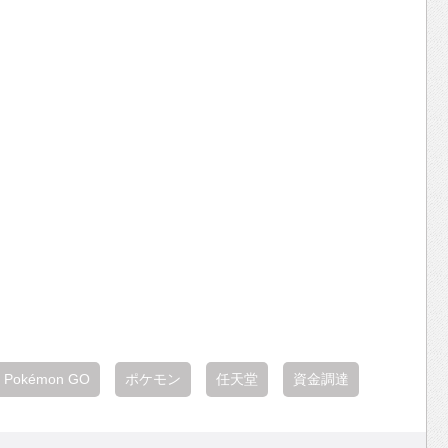
Pokémon GO
ポケモン
任天堂
資金調達