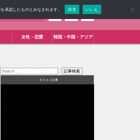
使用を承諾したものとみなされます。
同意
いいえ
女性・恋愛
韓国・中国・アジア
:
オススメ記事