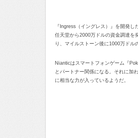
『Ingress（イングレス）』を開発した
任天堂から2000万ドルの資金調達を
り、マイルストーン後に1000万ドル
Nianticはスマートフォンゲーム『P
とパートナー関係になる。それに加わり
に相当な力が入っているようだ。