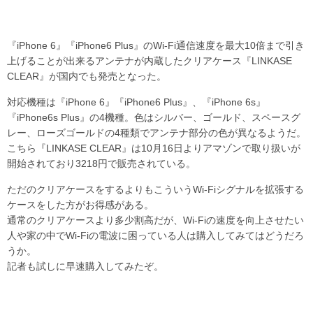
『iPhone 6』『iPhone6 Plus』のWi-Fi通信速度を最大10倍まで引き
上げることが出来るアンテナが内蔵したクリアケース『LINKASE
CLEAR』が国内でも発売となった。
対応機種は『iPhone 6』『iPhone6 Plus』、『iPhone 6s』
『iPhone6s Plus』の4機種。色はシルバー、ゴールド、スペースグ
レー、ローズゴールドの4種類でアンテナ部分の色が異なるようだ。
こちら『LINKASE CLEAR』は10月16日よりアマゾンで取り扱いが
開始されており3218円で販売されている。
ただのクリアケースをするよりもこういうWi-Fiシグナルを拡張する
ケースをした方がお得感がある。
通常のクリアケースより多少割高だが、Wi-Fiの速度を向上させたい
人や家の中でWi-Fiの電波に困っている人は購入してみてはどうだろ
うか。
記者も試しに早速購入してみたぞ。