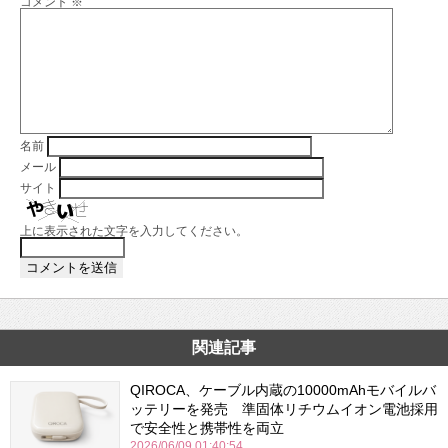
コメント
※
名前
メール
サイト
上に表示された文字を入力してください。
関連記事
QIROCA、ケーブル内蔵の10000mAhモバイルバ
ッテリーを発売 準固体リチウムイオン電池採用
で安全性と携帯性を両立
2026/06/09 01:40:54