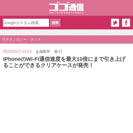
ITテクノロジー・ネット
2015/10/17 15:13
編集部
11
iPhoneのWi-Fi通信速度を最大10倍にまで引き上げ
ることができるクリアケースが発売！