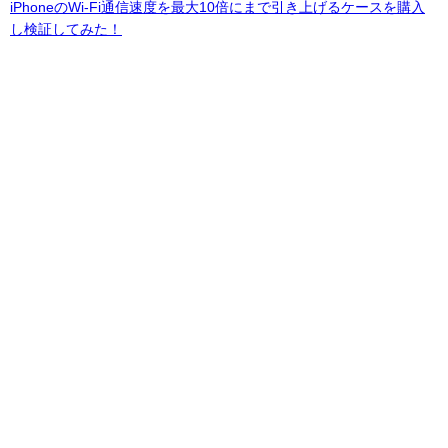
iPhoneのWi-Fi通信速度を最大10倍にまで引き上げるケースを購入
し検証してみた！