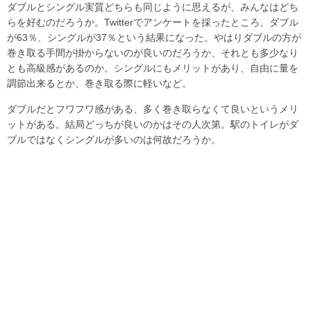
ダブルとシングル実質どちらも同じように思えるが、みんなはどち
らを好むのだろうか。Twitterでアンケートを採ったところ、ダブル
が63％、シングルが37％という結果になった。やはりダブルの方が
巻き取る手間が掛からないのが良いのだろうか、それとも多少なり
とも高級感があるのか。シングルにもメリットがあり、自由に量を
調節出来るとか、巻き取る際に軽いなど。
ダブルだとフワフワ感がある、多く巻き取らなくて良いというメリ
ットがある。結局どっちが良いのかはその人次第。駅のトイレがダ
ブルではなくシングルが多いのは何故だろうか。