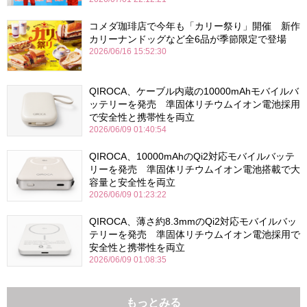
コメダ珈琲店で今年も「カリー祭り」開催 新作
カリーナンドッグなど全6品が季節限定で登場
2026/06/16 15:52:30
QIROCA、ケーブル内蔵の10000mAhモバイルバ
ッテリーを発売 準固体リチウムイオン電池採用
で安全性と携帯性を両立
2026/06/09 01:40:54
QIROCA、10000mAhのQi2対応モバイルバッテ
リーを発売 準固体リチウムイオン電池搭載で大
容量と安全性を両立
2026/06/09 01:23:22
QIROCA、薄さ約8.3mmのQi2対応モバイルバッ
テリーを発売 準固体リチウムイオン電池採用で
安全性と携帯性を両立
2026/06/09 01:08:35
もっとみる