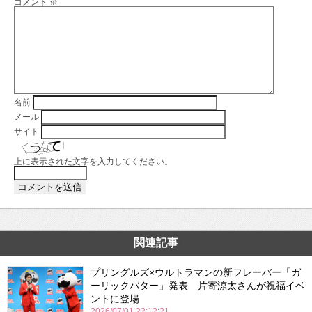
コメント
※
名前
メール
サイト
上に表示された文字を入力してください。
関連記事
プリングルズ×ウルトラマンの新フレーバー「ガ
ーリックバター」発表 片寄涼太さんが祝福イベ
ントに登場
2026/07/01 22:12:21