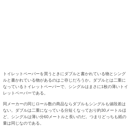
トイレットペーパーを買うときにダブルと書かれている物とシング
ルと書かれている物があるのはご存じだろうか。ダブルとは二重に
なっているトイレットペーパーで、シングルはまさに1枚の薄いトイ
レットペーパーである。
同メーカーの同じロール数の商品ならダブルもシングルも値段差は
ない。ダブルは二重になっている分短くなっており約30メートルほ
ど、シングルは薄い分60メートルと長いのだ。つまりどっちも紙の
量は同じなのである。