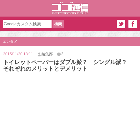
エンタメ
2015/11/20 18:11
編集部
3
トイレットペーパーはダブル派？ シングル派？
それぞれのメリットとデメリット