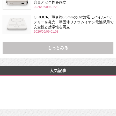
容量と安全性を両立
2026/06/09 01:23
QIROCA、薄さ約8.3mmのQi2対応モバイルバッ
テリーを発売 準固体リチウムイオン電池採用で
安全性と携帯性を両立
2026/06/09 01:08
もっとみる
人気記事