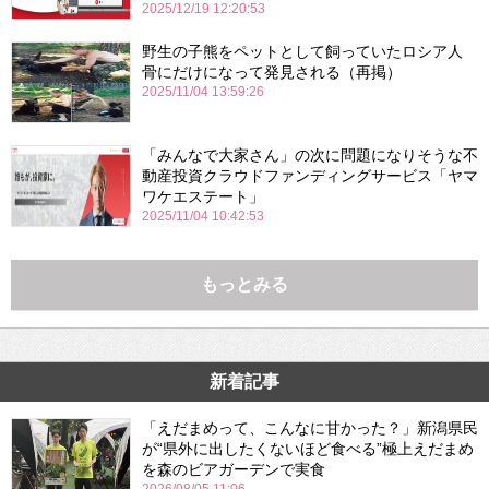
2025/12/19 12:20:53
野生の子熊をペットとして飼っていたロシア人
骨にだけになって発見される（再掲）
2025/11/04 13:59:26
「みんなで大家さん」の次に問題になりそうな不
動産投資クラウドファンディングサービス「ヤマ
ワケエステート」
2025/11/04 10:42:53
もっとみる
新着記事
「えだまめって、こんなに甘かった？」新潟県民
が“県外に出したくないほど食べる”極上えだまめ
を森のビアガーデンで実食