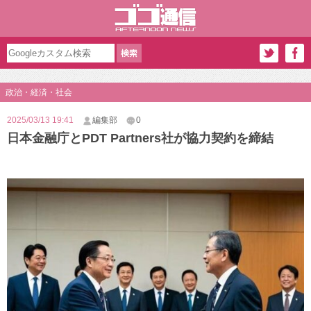
政治・経済・社会
2025/03/13 19:41
編集部
0
日本金融庁とPDT Partners社が協力契約を締結