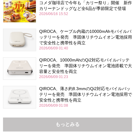
コメダ珈琲店で今年も「カリー祭り」開催 新作
カリーナンドッグなど全6品が季節限定で登場
2026/06/16 15:52
QIROCA、ケーブル内蔵の10000mAhモバイルバ
ッテリーを発売 準固体リチウムイオン電池採用
で安全性と携帯性を両立
2026/06/09 01:40
QIROCA、10000mAhのQi2対応モバイルバッテ
リーを発売 準固体リチウムイオン電池搭載で大
容量と安全性を両立
2026/06/09 01:23
QIROCA、薄さ約8.3mmのQi2対応モバイルバッ
テリーを発売 準固体リチウムイオン電池採用で
安全性と携帯性を両立
2026/06/09 01:08
もっとみる