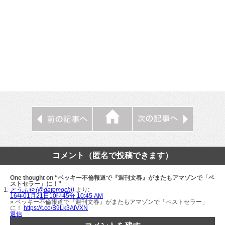
コメント（匿名で投稿できます）
One thought on “ベッキー不倫報道で『週刊文春』がまたもアマゾンで「ベ
ストセラー」に！”
とうふや (@datemochi)
より:
16年01月21日10時45分 10:45 AM
» ベッキー不倫報道で『週刊文春』がまたもアマゾンで「ベストセラー」
に！
https://t.co/B9Lk3AfVXN
返信