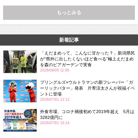
もっとみる
新着記事
「えだまめって、こんなに甘かった？」新潟県民
が“県外に出したくないほど食べる”極上えだまめ
を森のビアガーデンで実食
2026/08/05 11:06
プリングルズ×ウルトラマンの新フレーバー「ガ
ーリックバター」発表 片寄涼太さんが祝福イベ
ントに登場
2026/07/01 22:12
外食市場、コロナ禍後初めて2019年超え 5月は
3282億円に
2026/07/01 16:24