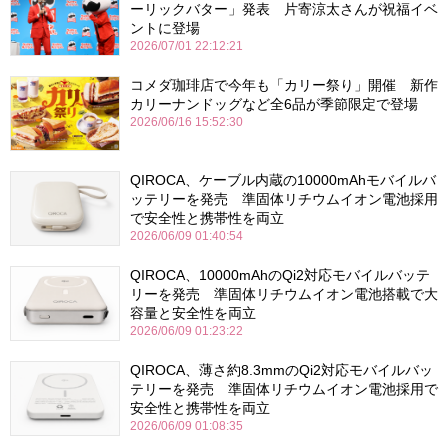
ーリックバター」発表 片寄涼太さんが祝福イベ
ントに登場
2026/07/01 22:12:21
コメダ珈琲店で今年も「カリー祭り」開催 新作
カリーナンドッグなど全6品が季節限定で登場
2026/06/16 15:52:30
QIROCA、ケーブル内蔵の10000mAhモバイルバ
ッテリーを発売 準固体リチウムイオン電池採用
で安全性と携帯性を両立
2026/06/09 01:40:54
QIROCA、10000mAhのQi2対応モバイルバッテ
リーを発売 準固体リチウムイオン電池搭載で大
容量と安全性を両立
2026/06/09 01:23:22
QIROCA、薄さ約8.3mmのQi2対応モバイルバッ
テリーを発売 準固体リチウムイオン電池採用で
安全性と携帯性を両立
2026/06/09 01:08:35