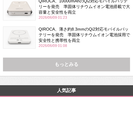
QIROCA、10000mAhのQi2対応モバイルバッテ
リーを発売 準固体リチウムイオン電池搭載で大
容量と安全性を両立
2026/06/09 01:23
QIROCA、薄さ約8.3mmのQi2対応モバイルバッ
テリーを発売 準固体リチウムイオン電池採用で
安全性と携帯性を両立
2026/06/09 01:08
もっとみる
人気記事