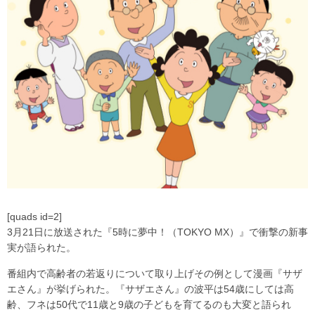
[quads id=2]
3月21日に放送された『5時に夢中！（TOKYO MX）』で衝撃の新事
実が語られた。
番組内で高齢者の若返りについて取り上げその例として漫画『サザ
エさん』が挙げられた。『サザエさん』の波平は54歳にしては高
齢、フネは50代で11歳と9歳の子どもを育てるのも大変と語られ