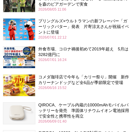
を森のビアガーデンで実食
2026/08/05 11:06
プリングルズ×ウルトラマンの新フレーバー「ガ
ーリックバター」発表 片寄涼太さんが祝福イベ
ントに登場
2026/07/01 22:12
外食市場、コロナ禍後初めて2019年超え 5月は
3282億円に
2026/07/01 16:24
コメダ珈琲店で今年も「カリー祭り」開催 新作
カリーナンドッグなど全6品が季節限定で登場
2026/06/16 15:52
QIROCA、ケーブル内蔵の10000mAhモバイルバ
ッテリーを発売 準固体リチウムイオン電池採用
で安全性と携帯性を両立
2026/06/09 01:40