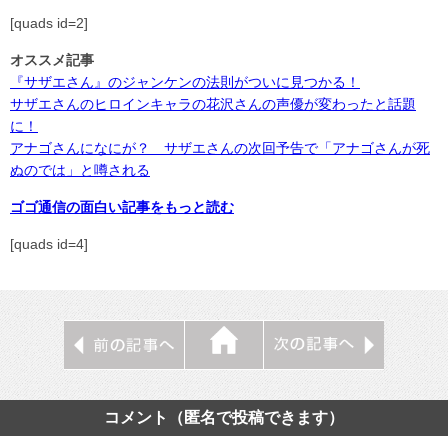
[quads id=2]
オススメ記事
『サザエさん』のジャンケンの法則がついに見つかる！
サザエさんのヒロインキャラの花沢さんの声優が変わったと話題
に！
アナゴさんになにが？ サザエさんの次回予告で「アナゴさんが死
ぬのでは」と噂される
ゴゴ通信の面白い記事をもっと読む
[quads id=4]
コメント（匿名で投稿できます）