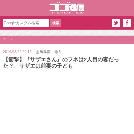
アニメ
2016/03/22 20:15
編集部
3
【衝撃】『サザエさん』のフネは2人目の妻だっ
た？ サザエは前妻の子ども