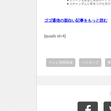
ゴゴ通信の面白い記事をもっと読む
[quads id=4]
テレビ局関係者
バイキング
事