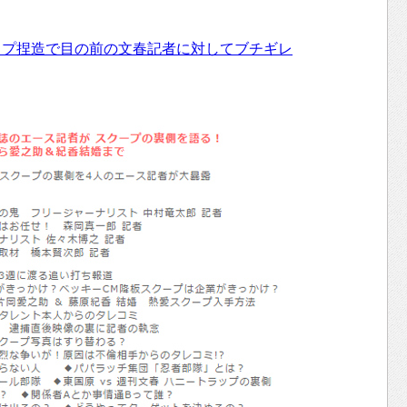
ップ捏造で目の前の文春記者に対してブチギレ