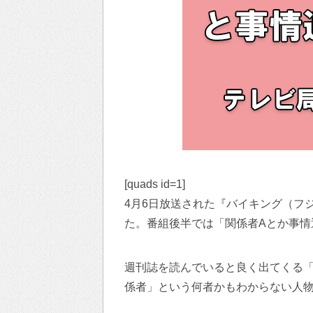
[quads id=1]
4月6日放送された『バイキング（フ
た。番組後半では「関係者Aとか事情
週刊誌を読んでいると良く出てくる
係者」という何者かもわからない人