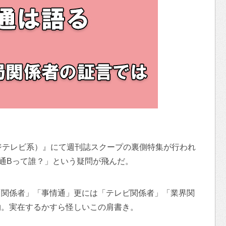
ジテレビ系）』にて週刊誌スクープの裏側特集が行われ
通Bって誰？」という疑問が飛んだ。
「関係者」「事情通」更には「テレビ関係者」「業界関
物。実在するかすら怪しいこの肩書き。