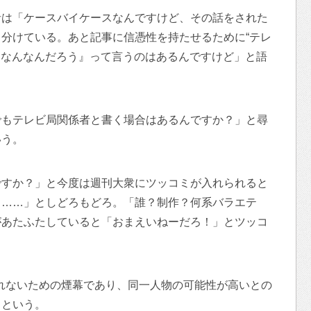
者は「ケースバイケースなんですけど、その話をされた
分けている。あと記事に信憑性を持たせるために“テレ
、『なんなんだろう』って言うのはあるんですけど」と語
でもテレビ局関係者と書く場合はあるんですか？」と尋
いう。
ですか？」と今度は週刊大衆にツッコミが入れられると
も……」としどろもどろ。「誰？制作？何系バラエテ
があたふたしていると「おまえいねーだろ！」とツッコ
れないための煙幕であり、同一人物の可能性が高いとの
るという。