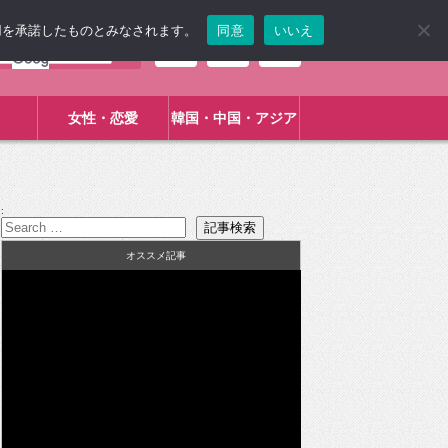
使用を承諾したものとみなされます。
同意
いいえ
女性・恋愛
韓国・中国・アジア
:
オススメ記事