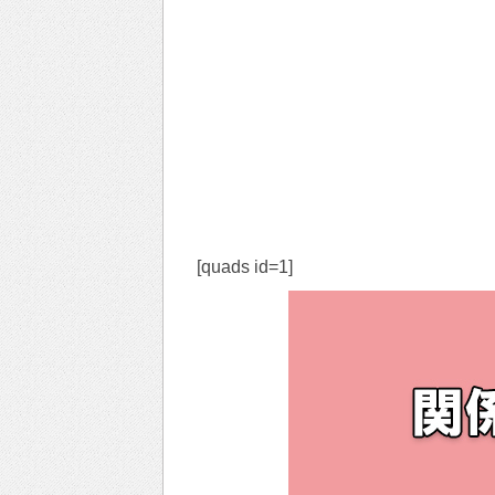
[quads id=1]