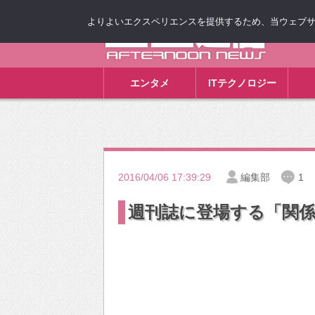
よりよいエクスペリエンスを提供するため、当ウェブサイト
ゴゴ通信
エンタメ
ITテクノロジー
2016/04/06 17:39:29
編集部
1
週刊誌に登場する「関係