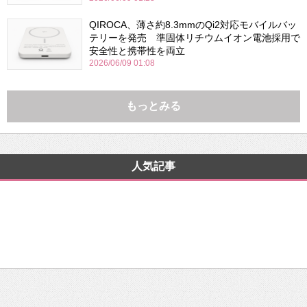
QIROCA、薄さ約8.3mmのQi2対応モバイルバッ
テリーを発売 準固体リチウムイオン電池採用で
安全性と携帯性を両立
2026/06/09 01:08
もっとみる
人気記事