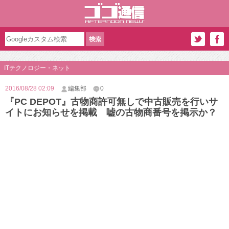
ITテクノロジー・ネット
2016/08/28 02:09
編集部
0
『PC DEPOT』古物商許可無しで中古販売を行いサ
イトにお知らせを掲載 嘘の古物商番号を掲示か？