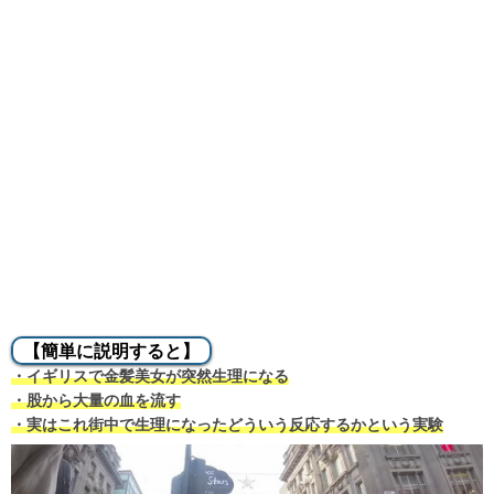
【簡単に説明すると】
・イギリスで金髪美女が突然生理になる
・股から大量の血を流す
・実はこれ街中で生理になったどういう反応するかという実験