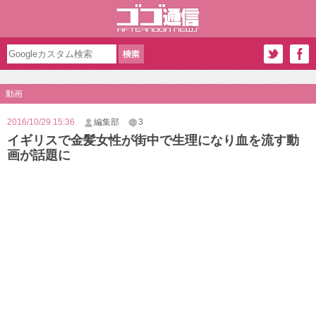
動画
2016/10/29 15:36
編集部
3
イギリスで金髪女性が街中で生理になり血を流す動
画が話題に