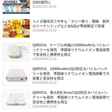
3282億円に
2026/07/01 16:24
コメダ珈琲店で今年も「カリー祭り」開催 新作
カリーナンドッグなど全6品が季節限定で登場
2026/06/16 15:52
QIROCA、ケーブル内蔵の10000mAhモバイルバ
ッテリーを発売 準固体リチウムイオン電池採用
で安全性と携帯性を両立
2026/06/09 01:40
QIROCA、10000mAhのQi2対応モバイルバッテ
リーを発売 準固体リチウムイオン電池搭載で大
容量と安全性を両立
2026/06/09 01:23
QIROCA、薄さ約8.3mmのQi2対応モバイルバッ
テリーを発売 準固体リチウムイオン電池採用で
安全性と携帯性を両立
2026/06/09 01:08