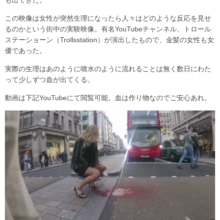
も出てきた。
この映像は女性が突然生理になったら人々はどのような反応を見せ
るのかという街中の実験映像。有名YouTubeチャンネル、トロール
ステーショーン（Trollsstation）が演出したもので、金髪の女性も女
優であった。
実際の生理はあのように噴水のように流れることは無く数日にわた
って少しずつ血が出てくる。
動画は下記YouTubeにて閲覧可能。血は作り物なのでご安心あれ。