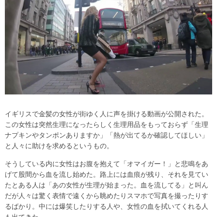
イギリスで金髪の女性が街ゆく人に声を掛ける動画が公開された。
この女性は突然生理になったらしく生理用品をもっておらず「生理
ナプキンやタンポンありますか」「熱が出てるか確認してほしい」
と人々に助けを求めるというもの。
そうしている内に女性はお腹を抱えて「オマイガー！」と悲鳴をあ
げて股間から血を流し始めた。路上には血痕が残り、それを見てい
たとある人は「あの女性が生理が始まった。血を流してる」と叫ん
だが人々は驚く表情で遠くから眺めたりスマホで写真を撮ったりす
るばかり。中には爆笑したりする人や、女性の血を拭いてくれる人