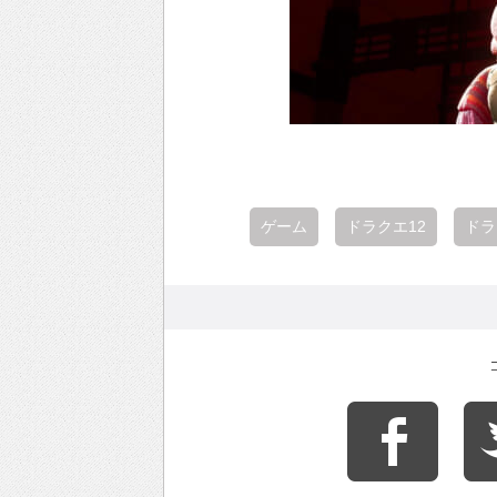
ゲーム
ドラクエ12
ドラ