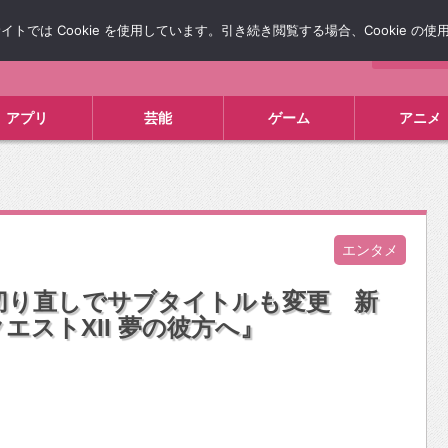
では Cookie を使用しています。引き続き閲覧する場合、Cookie の
について
広告掲載について
お問い合わせ
タレコミ
アプリ
芸能
ゲーム
アニメ
エンタメ
仕切り直しでサブタイトルも変更 新
ストXII 夢の彼方へ』