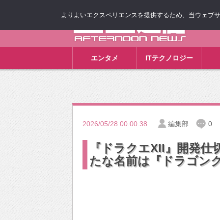
よりよいエクスペリエンスを提供するため、当ウェブサイト
ゴゴ通信
エンタメ
ITテクノロジー
2026/05/28 00:00:38
編集部
0
『ドラクエXII』開発
たな名前は『ドラゴンクエ