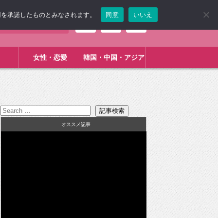
使用を承諾したものとみなされます。
同意
いいえ
女性・恋愛
韓国・中国・アジア
:
オススメ記事