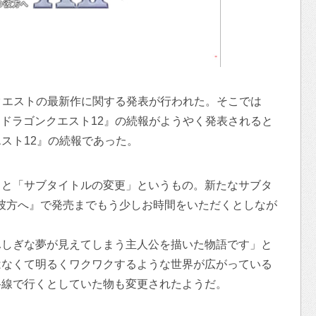
ゴンクエストの最新作に関する発表が行われた。そこでは
た『ドラゴンクエスト12』の続報がようやく発表されると
スト12』の続報であった。
」と「サブタイトルの変更」というもの。新たなサブタ
夢の彼方へ』で発売までもう少しお時間をいただくとしなが
ふしぎな夢が見えてしまう主人公を描いた物語です」と
はなくて明るくワクワクするような世界が広がっている
路線で行くとしていた物も変更されたようだ。