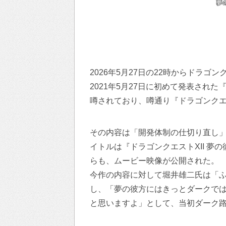
2026年5月27日の22時からドラ
2021年5月27日に初めて発表され
噂されており、噂通り『ドラゴンクエ
その内容は「開発体制の仕切り直し
イトルは『ドラゴンクエストXII 
らも、ムービー映像が公開された。
今作の内容に対して堀井雄二氏は「
し、「夢の彼方にはきっとダークで
と思いますよ」として、当初ダーク