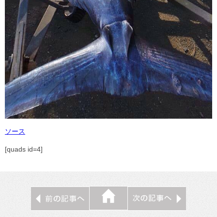
ソース
[quads id=4]