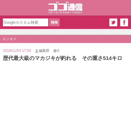
エンタメ
2016/11/04 17:58
編集部
0
歴代最大級のマカジキが釣れる その重さ514キロ