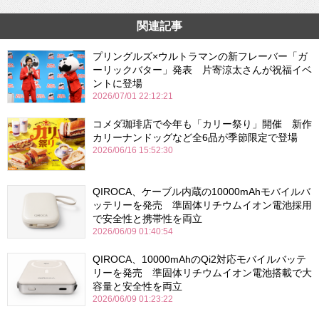
関連記事
プリングルズ×ウルトラマンの新フレーバー「ガ
ーリックバター」発表 片寄涼太さんが祝福イベ
ントに登場
2026/07/01 22:12:21
コメダ珈琲店で今年も「カリー祭り」開催 新作
カリーナンドッグなど全6品が季節限定で登場
2026/06/16 15:52:30
QIROCA、ケーブル内蔵の10000mAhモバイルバ
ッテリーを発売 準固体リチウムイオン電池採用
で安全性と携帯性を両立
2026/06/09 01:40:54
QIROCA、10000mAhのQi2対応モバイルバッテ
リーを発売 準固体リチウムイオン電池搭載で大
容量と安全性を両立
2026/06/09 01:23:22