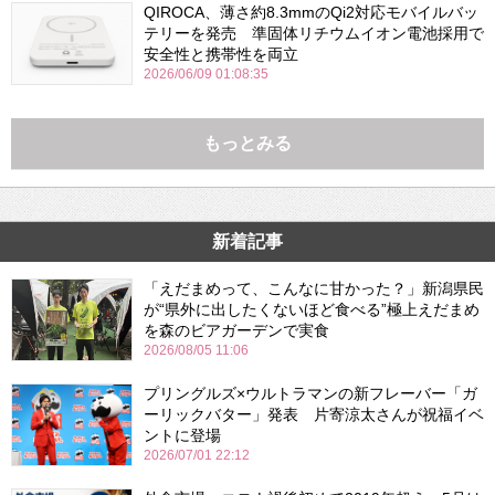
QIROCA、薄さ約8.3mmのQi2対応モバイルバッ
テリーを発売 準固体リチウムイオン電池採用で
安全性と携帯性を両立
2026/06/09 01:08:35
もっとみる
新着記事
「えだまめって、こんなに甘かった？」新潟県民
が“県外に出したくないほど食べる”極上えだまめ
を森のビアガーデンで実食
2026/08/05 11:06
プリングルズ×ウルトラマンの新フレーバー「ガ
ーリックバター」発表 片寄涼太さんが祝福イベ
ントに登場
2026/07/01 22:12