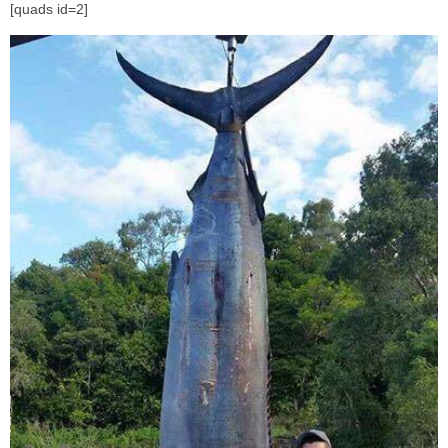
[quads id=2]