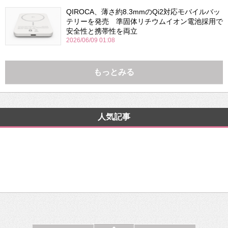
QIROCA、薄さ約8.3mmのQi2対応モバイルバッ
テリーを発売 準固体リチウムイオン電池採用で
安全性と携帯性を両立
2026/06/09 01:08
もっとみる
人気記事