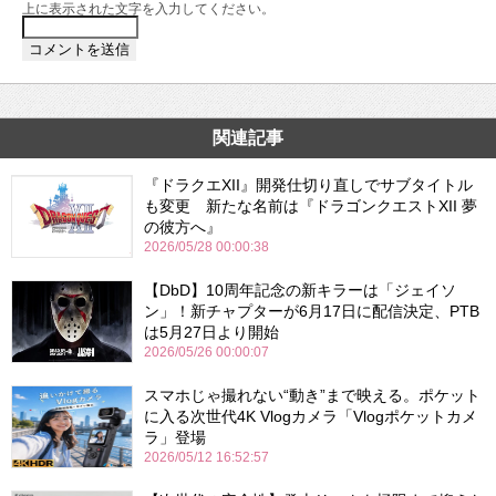
上に表示された文字を入力してください。
関連記事
『ドラクエXII』開発仕切り直しでサブタイトル
も変更 新たな名前は『ドラゴンクエストXII 夢
の彼方へ』
2026/05/28 00:00:38
【DbD】10周年記念の新キラーは「ジェイソ
ン」！新チャプターが6月17日に配信決定、PTB
は5月27日より開始
2026/05/26 00:00:07
スマホじゃ撮れない“動き”まで映える。ポケット
に入る次世代4K Vlogカメラ「Vlogポケットカメ
ラ」登場
2026/05/12 16:52:57