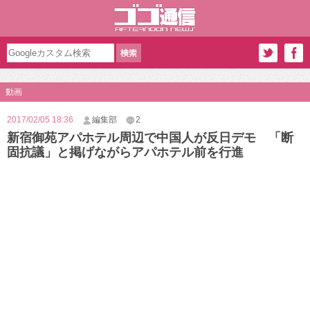
動画
2017/02/05 18:36
編集部
2
新宿御苑アパホテル周辺で中国人が反日デモ 「断
固抗議」と掲げながらアパホテル前を行進