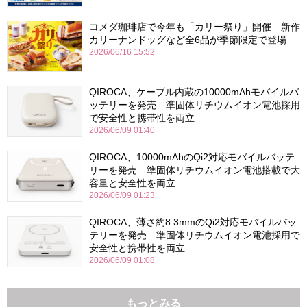
コメダ珈琲店で今年も「カリー祭り」開催 新作
カリーナンドッグなど全6品が季節限定で登場
2026/06/16 15:52
QIROCA、ケーブル内蔵の10000mAhモバイルバ
ッテリーを発売 準固体リチウムイオン電池採用
で安全性と携帯性を両立
2026/06/09 01:40
QIROCA、10000mAhのQi2対応モバイルバッテ
リーを発売 準固体リチウムイオン電池搭載で大
容量と安全性を両立
2026/06/09 01:23
QIROCA、薄さ約8.3mmのQi2対応モバイルバッ
テリーを発売 準固体リチウムイオン電池採用で
安全性と携帯性を両立
2026/06/09 01:08
もっとみる