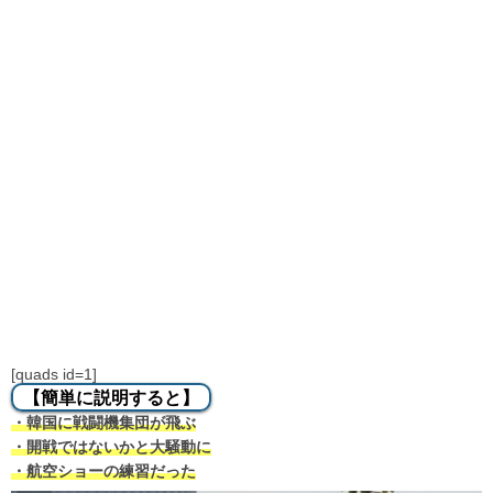
[quads id=1]
【簡単に説明すると】
・韓国に戦闘機集団が飛ぶ
・開戦ではないかと大騒動に
・航空ショーの練習だった