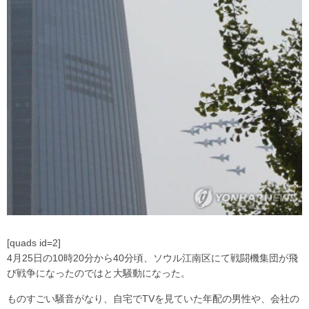
[quads id=2]
4月25日の10時20分から40分頃、ソウル江南区にて戦闘機集団が飛
び戦争になったのではと大騒動になった。
ものすごい騒音がなり、自宅でTVを見ていた年配の男性や、会社の