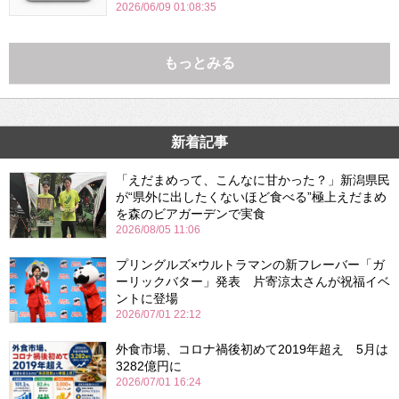
2026/06/09 01:08:35
もっとみる
新着記事
「えだまめって、こんなに甘かった？」新潟県民
が“県外に出したくないほど食べる”極上えだまめ
を森のビアガーデンで実食
2026/08/05 11:06
プリングルズ×ウルトラマンの新フレーバー「ガ
ーリックバター」発表 片寄涼太さんが祝福イベ
ントに登場
2026/07/01 22:12
外食市場、コロナ禍後初めて2019年超え 5月は
3282億円に
2026/07/01 16:24